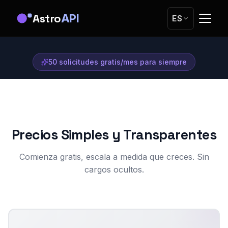
Astro
API
ES
50 solicitudes gratis/mes para siempre
Precios Simples y Transparentes
Comienza gratis, escala a medida que creces. Sin
cargos ocultos.