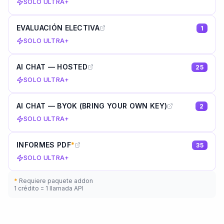
SOLO ULTRA+
EVALUACIÓN ELECTIVA
1
SOLO ULTRA+
AI CHAT — HOSTED
25
SOLO ULTRA+
AI CHAT — BYOK (BRING YOUR OWN KEY)
2
SOLO ULTRA+
INFORMES PDF
*
35
SOLO ULTRA+
*
Requiere paquete addon
1 crédito = 1 llamada API