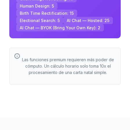
Human Design
:
5
Birth Time Rectification
:
15
Electional Search
:
5
AI Chat — Hosted
:
25
AI Chat — BYOK (Bring Your Own Key)
:
2
Las funciones premium requieren más poder de
cómputo. Un cálculo horario solo toma 10x el
procesamiento de una carta natal simple.