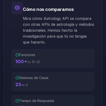
Cómo nos comparamos
Mira cómo Astrology API se compara
con otras APIs de astrología y métodos
tradicionales. Hemos hecho la
investigación para que tú no tengas
que hacerlo.
Funciones
100+
vs
15-20
Sistemas de Casas
23
vs
4
Tiempo de Respuesta