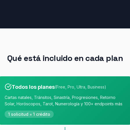
Qué está incluido en cada plan
Todos los planes
(
Free, Pro, Ultra, Business
)
Cartas natales, Tránsitos, Sinastría, Progresiones, Retorno
Solar, Horóscopos, Tarot, Numerología y 100+ endpoints más
1 solicitud = 1 crédito