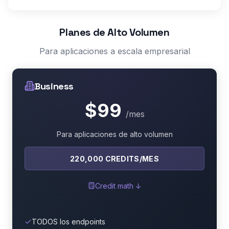
Planes de Alto Volumen
Para aplicaciones a escala empresarial
Business
$99
/mes
Para aplicaciones de alto volumen
220,000 CREDITS/MES
Credit math ↓
TODOS los endpoints