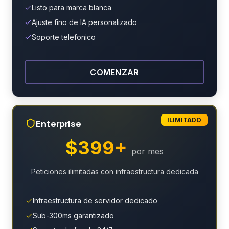
Listo para marca blanca
Ajuste fino de IA personalizado
Soporte telefonico
COMENZAR
ILIMITADO
Enterprise
$399+
por mes
Peticiones ilimitadas con infraestructura dedicada
Infraestructura de servidor dedicado
Sub-300ms garantizado