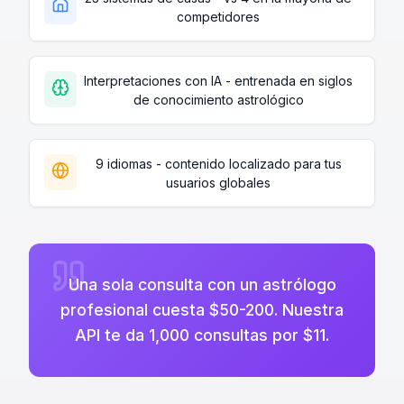
competidores
Interpretaciones con IA - entrenada en siglos
de conocimiento astrológico
9 idiomas - contenido localizado para tus
usuarios globales
Una sola consulta con un astrólogo
profesional cuesta $50-200. Nuestra
API te da 1,000 consultas por $11.