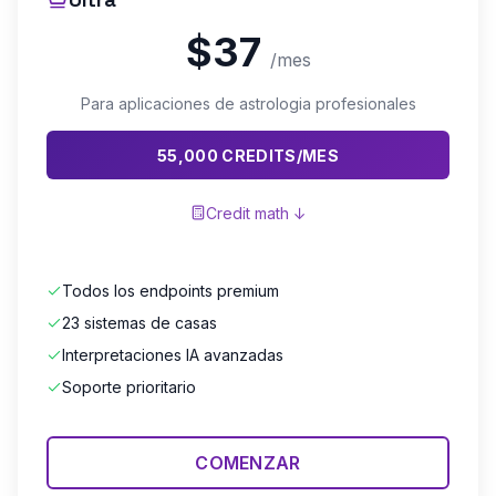
$37
/mes
Para aplicaciones de astrologia profesionales
55,000 CREDITS/MES
Credit math ↓
Todos los endpoints premium
23 sistemas de casas
Interpretaciones IA avanzadas
Soporte prioritario
COMENZAR