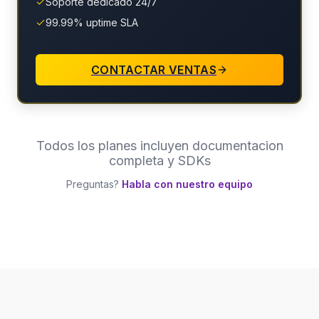
Soporte dedicado 24/7
99.99% uptime SLA
CONTACTAR VENTAS
Todos los planes incluyen documentacion
completa y SDKs
Preguntas?
Habla con nuestro equipo