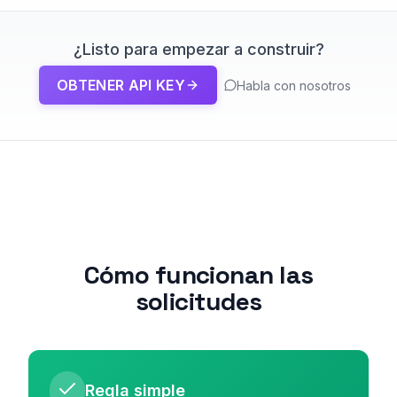
¿Listo para empezar a construir?
OBTENER API KEY
Habla con nosotros
Cómo funcionan las
solicitudes
Regla simple