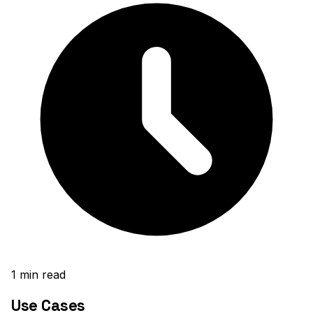
1
min read
Use Cases