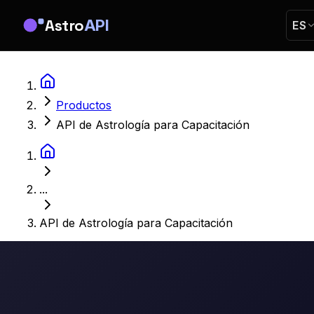
Astro
API
ES
Productos
API de Astrología para Capacitación
...
API de Astrología para Capacitación