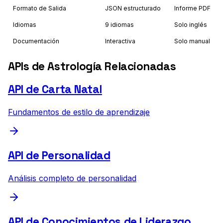
Formato de Salida
JSON estructurado
Informe PDF
Idiomas
9 idiomas
Solo inglés
Documentación
Interactiva
Solo manual
APIs de Astrología Relacionadas
API de Carta Natal
Fundamentos de estilo de aprendizaje
API de Personalidad
Análisis completo de personalidad
API de Conocimientos de Liderazgo