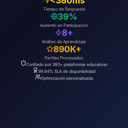
<380ms
Tiempo de Respuesta
39%
Aumento en Participación
8+
Análisis de Aprendizaje
890K+
Perfiles Procesados
Confiado por 380+ plataformas educativas
99.94% SLA de disponibilidad
Optimización personalizada