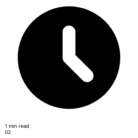
1
min read
02