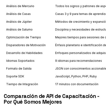
Análisis de Mercurio
Todos los signos y patrones de as
Análisis de Casas
Casas 3 y 9 para temas de aprendiz
Análisis de Júpiter
Métodos de crecimiento y expansió
Análisis de Saturno
Disciplina y necesidades de estruct
Optimización de Tiempo
Mejores tiempos para sesiones de 
Disparadores de Motivación
Énfasis planetario e identificación 
Desarrollo de Habilidades
Enfoques personalizados de adquis
Idiomas Soportados
9 idiomas para recomendaciones
Formato de Salida
JSON con conocimientos accionabl
Soporte SDK
JavaScript, Python, PHP, Ruby
Tiempo de Integración
17 minutos con documentación
Comparación de API de Capacitación -
Por Qué Somos Mejores