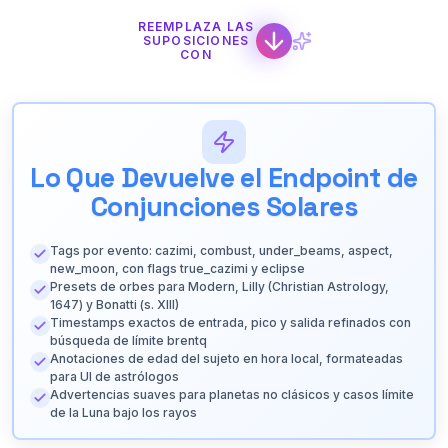
REEMPLAZA LAS
SUPOSICIONES
CON
Lo Que Devuelve el Endpoint de
Conjunciones Solares
Tags por evento: cazimi, combust, under_beams, aspect,
new_moon, con flags true_cazimi y eclipse
Presets de orbes para Modern, Lilly (Christian Astrology,
1647) y Bonatti (s. XIII)
Timestamps exactos de entrada, pico y salida refinados con
búsqueda de límite brentq
Anotaciones de edad del sujeto en hora local, formateadas
para UI de astrólogos
Advertencias suaves para planetas no clásicos y casos límite
de la Luna bajo los rayos