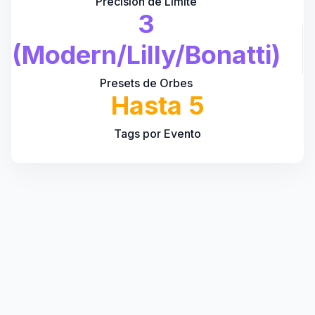
Precisión de Límite
3
(Modern/Lilly/Bonatti)
Presets de Orbes
Hasta 5
Tags por Evento