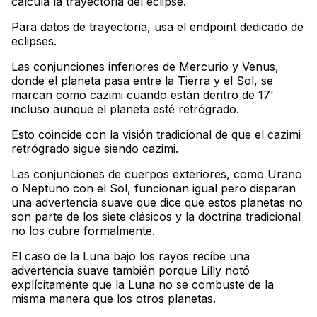
calcula la trayectoria del eclipse
.
Para datos de trayectoria, usa el endpoint dedicado de
eclipses
.
Las conjunciones inferiores de Mercurio y Venus,
donde el planeta pasa entre la Tierra y el Sol, se
marcan como cazimi cuando están dentro de 17'
incluso aunque el planeta esté retrógrado
.
Esto coincide con la visión tradicional de que el cazimi
retrógrado sigue siendo cazimi
.
Las conjunciones de cuerpos exteriores, como Urano
o Neptuno con el Sol, funcionan igual pero disparan
una advertencia suave que dice que estos planetas no
son parte de los siete clásicos y la doctrina tradicional
no los cubre formalmente
.
El caso de la Luna bajo los rayos recibe una
advertencia suave también porque Lilly notó
explícitamente que la Luna no se combuste de la
misma manera que los otros planetas.