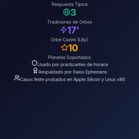
Respuesta Típica
3
Tradiciones de Orbes
17'
Orbe Cazimi (Lilly)
10
Planetas Soportados
Usado por practicantes de horaria
Respaldado por Swiss Ephemeris
Casos límite probados en Apple Silicon y Linux x86