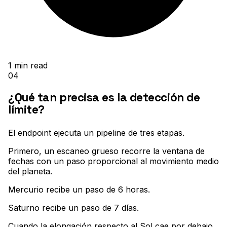
1
min read
04
¿Qué tan precisa es la detección de
límite?
El endpoint ejecuta un pipeline de tres etapas
.
Primero, un escaneo grueso recorre la ventana de
fechas con un paso proporcional al movimiento medio
del planeta
.
Mercurio recibe un paso de 6 horas
.
Saturno recibe un paso de 7 días
.
Cuando la elongación respecto al Sol cae por debajo