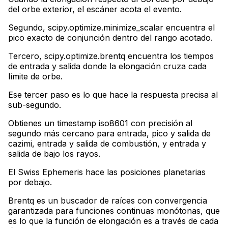
del orbe exterior, el escáner acota el evento
.
Segundo, scipy.optimize.minimize_scalar encuentra el
pico exacto de conjunción dentro del rango acotado
.
Tercero, scipy.optimize.brentq encuentra los tiempos
de entrada y salida donde la elongación cruza cada
límite de orbe
.
Ese tercer paso es lo que hace la respuesta precisa al
sub-segundo
.
Obtienes un timestamp iso8601 con precisión al
segundo más cercano para entrada, pico y salida de
cazimi, entrada y salida de combustión, y entrada y
salida de bajo los rayos
.
El Swiss Ephemeris hace las posiciones planetarias
por debajo
.
Brentq es un buscador de raíces con convergencia
garantizada para funciones continuas monótonas, que
es lo que la función de elongación es a través de cada