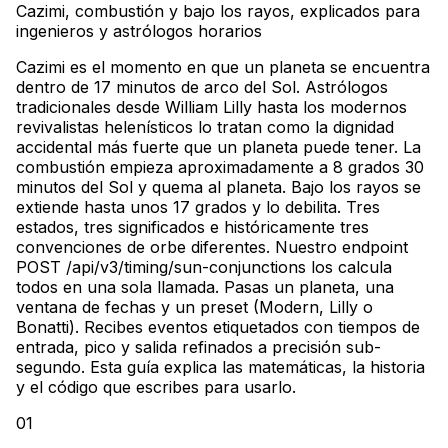
Cazimi, combustión y bajo los rayos, explicados para
ingenieros y astrólogos horarios
Cazimi es el momento en que un planeta se encuentra
dentro de 17 minutos de arco del Sol. Astrólogos
tradicionales desde William Lilly hasta los modernos
revivalistas helenísticos lo tratan como la dignidad
accidental más fuerte que un planeta puede tener. La
combustión empieza aproximadamente a 8 grados 30
minutos del Sol y quema al planeta. Bajo los rayos se
extiende hasta unos 17 grados y lo debilita. Tres
estados, tres significados e históricamente tres
convenciones de orbe diferentes. Nuestro endpoint
POST /api/v3/timing/sun-conjunctions los calcula
todos en una sola llamada. Pasas un planeta, una
ventana de fechas y un preset (Modern, Lilly o
Bonatti). Recibes eventos etiquetados con tiempos de
entrada, pico y salida refinados a precisión sub-
segundo. Esta guía explica las matemáticas, la historia
y el código que escribes para usarlo.
01