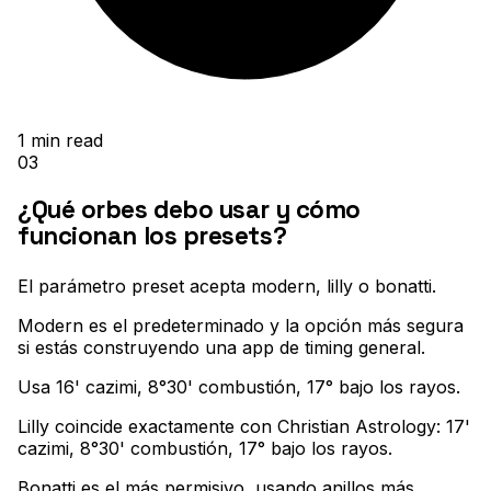
1
min read
03
¿Qué orbes debo usar y cómo
funcionan los presets?
El parámetro preset acepta modern, lilly o bonatti
.
Modern es el predeterminado y la opción más segura
si estás construyendo una app de timing general
.
Usa 16' cazimi, 8°30' combustión, 17° bajo los rayos
.
Lilly coincide exactamente con Christian Astrology: 17'
cazimi, 8°30' combustión, 17° bajo los rayos
.
Bonatti es el más permisivo, usando anillos más