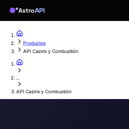
Astro
API
Productos
API Cazimi y Combustión
...
API Cazimi y Combustión