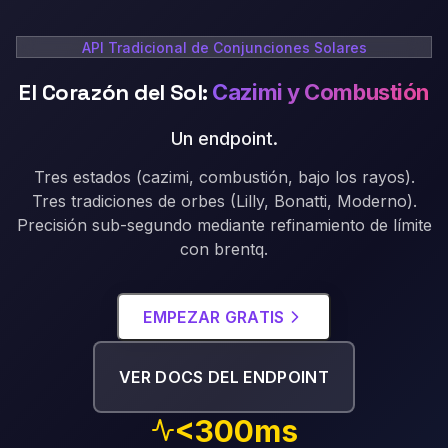
API Tradicional de Conjunciones Solares
El Corazón del Sol:
Cazimi y Combustión
Un endpoint
.
Tres estados (cazimi, combustión, bajo los rayos).
Tres tradiciones de orbes (Lilly, Bonatti, Moderno).
Precisión sub-segundo mediante refinamiento de límite
con brentq.
EMPEZAR GRATIS
VER DOCS DEL ENDPOINT
<300ms