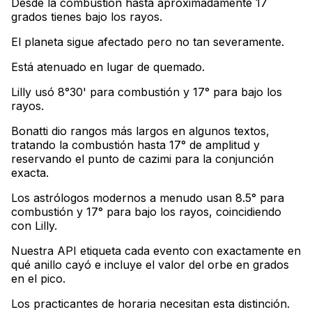
Desde la combustión hasta aproximadamente 17
grados tienes bajo los rayos
.
El planeta sigue afectado pero no tan severamente
.
Está atenuado en lugar de quemado
.
Lilly usó 8°30' para combustión y 17° para bajo los
rayos
.
Bonatti dio rangos más largos en algunos textos,
tratando la combustión hasta 17° de amplitud y
reservando el punto de cazimi para la conjunción
exacta
.
Los astrólogos modernos a menudo usan 8.5° para
combustión y 17° para bajo los rayos, coincidiendo
con Lilly
.
Nuestra API etiqueta cada evento con exactamente en
qué anillo cayó e incluye el valor del orbe en grados
en el pico
.
Los practicantes de horaria necesitan esta distinción
.