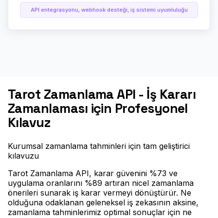
API entegrasyonu, webhook desteği, iş sistemi uyumluluğu
Tarot Zamanlama API - İş Kararı
Zamanlaması için Profesyonel
Kılavuz
Kurumsal zamanlama tahminleri için tam geliştirici
kılavuzu
Tarot Zamanlama API, karar güvenini %73 ve
uygulama oranlarını %89 artıran nicel zamanlama
önerileri sunarak iş karar vermeyi dönüştürür. Ne
olduğuna odaklanan geleneksel iş zekasının aksine,
zamanlama tahminlerimiz optimal sonuçlar için ne