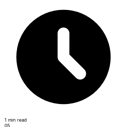
1
min read
05