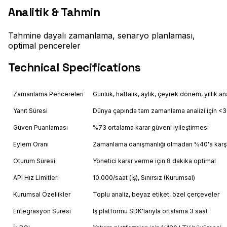
Analitik & Tahmin
Tahmine dayalı zamanlama, senaryo planlaması,
optimal pencereler
Technical Specifications
Zamanlama Pencereleri
Günlük, haftalık, aylık, çeyrek dönem, yıllık an
Yanıt Süresi
Dünya çapında tam zamanlama analizi için 
Güven Puanlaması
%73 ortalama karar güveni iyileştirmesi
Eylem Oranı
Zamanlama danışmanlığı olmadan %40'a karş
Oturum Süresi
Yönetici karar verme için 8 dakika optimal
API Hız Limitleri
10.000/saat (İş), Sınırsız (Kurumsal)
Kurumsal Özellikler
Toplu analiz, beyaz etiket, özel çerçeveler
Entegrasyon Süresi
İş platformu SDK'larıyla ortalama 3 saat