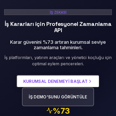
İŞ ZEKASI
İş Kararları için Profesyonel Zamanlama
API
Karar güvenini %73 artıran kurumsal seviye
zamanlama tahminleri
.
İş platformları, yatırım araçları ve yönetici koçluğu için
optimal eylem pencereleri.
KURUMSAL DENEMEYİ BAŞLAT
İŞ DEMO'SUNU GÖRÜNTÜLE
%73