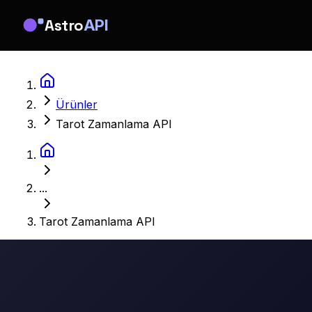
Astro
API
Ürünler
Tarot Zamanlama API
...
Tarot Zamanlama API