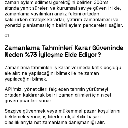
zaman eylem edilmesi gerektiğini belirler. 300ms
altında yanıt süreleri ve kurumsal seviye güvenilirlikle,
zamanlama yayılımları analiz felcini ortadan
kaldırırken stratejik kararlar, yatırım zamanlaması ve
yönetici planlaması için belirli eylem pencereleri sağlar.
01
Zamanlama Tahminleri Karar Güveninde
Neden %73 İyileşme Elde Ediyor?
Zamanlama tahminleri iş karar vermede kritik boşluğu
ele alır: ne yapılacağını bilmek ile ne zaman
yapılacağını bilmek
.
API'miz, yöneticileri felç eden tahmin yürütmeyi
ortadan kaldırarak belirli zaman dilimleri için nicel
güven puanları sunar
.
Sezgiye güvenmek veya mükemmel pazar koşullarını
beklemek yerine, iş liderleri ölçülebilir başarı
olasılıklarıyla net zamanlama danışmanlığı alır
.