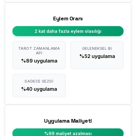
Eylem Oranı
2 kat daha fazla eylem olasılığı
TAROT ZAMANLAMA
GELENEKSEL BI
API
%52 uygulama
%89 uygulama
SADECE SEZGI
%40 uygulama
Uygulama Maliyeti
%99 maliyet azalması