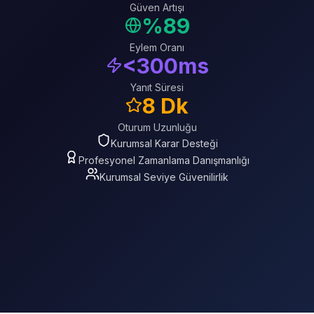
Güven Artışı
%89
Eylem Oranı
<300ms
Yanıt Süresi
8 Dk
Oturum Uzunluğu
Kurumsal Karar Desteği
Profesyonel Zamanlama Danışmanlığı
Kurumsal Seviye Güvenilirlik