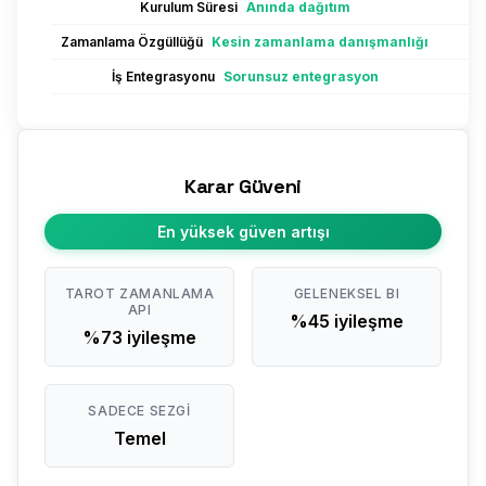
Kurulum Süresi
Anında dağıtım
Zamanlama Özgüllüğü
Kesin zamanlama danışmanlığı
İş Entegrasyonu
Sorunsuz entegrasyon
Karar Güveni
En yüksek güven artışı
TAROT ZAMANLAMA
GELENEKSEL BI
API
%45 iyileşme
%73 iyileşme
SADECE SEZGI
Temel