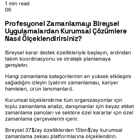
1
min read
06
Profesyonel Zamanlamayı Bireysel
Uygulamalardan Kurumsal Çözümlere
Nasıl Ölçeklendirirsiniz?
Bireysel karar destek özellikleriyle başlayın, ardından
takım koordinasyonu ve stratejik planlamaya
genişletin
.
Hangi zamanlama kategorilerinin en yüksek etkileşimi
sağladığını izleyin (yatırım zamanlaması, kariyer
hamleleri, ürün lansmanları)
.
Kurumsal ölçeklendirme tüm organizasyonlar için
toplu zamanlama analizi, danışmanlar için beyaz etiket
zamanlama panoları ve sektöre özel kararlar için özel
zamanlama çerçevelerini içerir
.
Bireysel 37$/ay özelliklerden 15bin$/ay kurumsal
zamanlama zekası platformlarına ölçeklendirin.