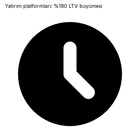
Yatırım platformları: %180 LTV büyümesi