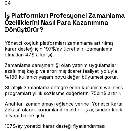
04
İş Platformları Profesyonel Zamanlama
Özelliklerini Nasıl Para Kazanımına
Dönüştürür?
Yönetici koçluk platformları zamanlama artırılmış
karar desteği için 197$/ay ücret alır (zamanlama
olmadan 47$'a karşı)
.
Zamanlama danışmanlığı olan yatırım uygulamaları
azaltılmış kayıp ve artırılmış ticaret faaliyeti yoluyla
%180 kullanıcı yaşam boyu değer büyümesi görür
.
Stratejik zamanlama entegre eden kurumsal wellness
programları yıllık sözleşme değerlerini 75bin$ artırır
.
Anahtar, zamanlamayı eğlence yerine 'Yönetici Karar
Zekası' olarak konumlandırmaktır - iş açısından kritik
altyapı haline gelir.
197$/ay yönetici karar desteği fiyatlandırması