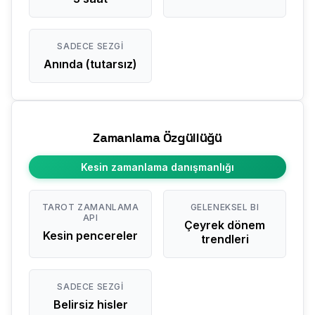
SADECE SEZGI
Anında (tutarsız)
Zamanlama Özgüllüğü
Kesin zamanlama danışmanlığı
TAROT ZAMANLAMA
GELENEKSEL BI
API
Çeyrek dönem
Kesin pencereler
trendleri
SADECE SEZGI
Belirsiz hisler