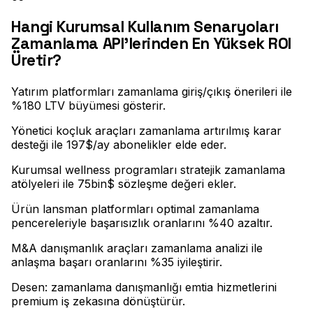
Hangi Kurumsal Kullanım Senaryoları
Zamanlama API'lerinden En Yüksek ROI
Üretir?
Yatırım platformları zamanlama giriş/çıkış önerileri ile
%180 LTV büyümesi gösterir
.
Yönetici koçluk araçları zamanlama artırılmış karar
desteği ile 197$/ay abonelikler elde eder
.
Kurumsal wellness programları stratejik zamanlama
atölyeleri ile 75bin$ sözleşme değeri ekler
.
Ürün lansman platformları optimal zamanlama
pencereleriyle başarısızlık oranlarını %40 azaltır
.
M&A danışmanlık araçları zamanlama analizi ile
anlaşma başarı oranlarını %35 iyileştirir
.
Desen: zamanlama danışmanlığı emtia hizmetlerini
premium iş zekasına dönüştürür.