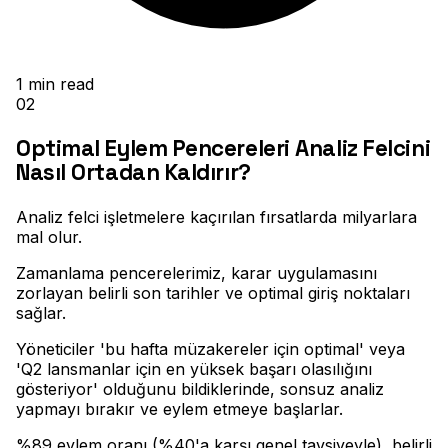
1
min read
02
Optimal Eylem Pencereleri Analiz Felcini
Nasıl Ortadan Kaldırır?
Analiz felci işletmelere kaçırılan fırsatlarda milyarlara
mal olur
.
Zamanlama pencerelerimiz, karar uygulamasını
zorlayan belirli son tarihler ve optimal giriş noktaları
sağlar
.
Yöneticiler 'bu hafta müzakereler için optimal' veya
'Q2 lansmanlar için en yüksek başarı olasılığını
gösteriyor' olduğunu bildiklerinde, sonsuz analiz
yapmayı bırakır ve eylem etmeye başlarlar
.
%89 eylem oranı (%40'a karşı genel tavsiyeyle), belirli