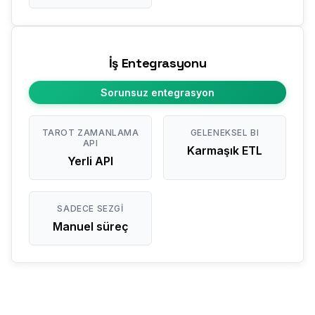
İş Entegrasyonu
Sorunsuz entegrasyon
TAROT ZAMANLAMA
GELENEKSEL BI
API
Karmaşık ETL
Yerli API
SADECE SEZGI
Manuel süreç