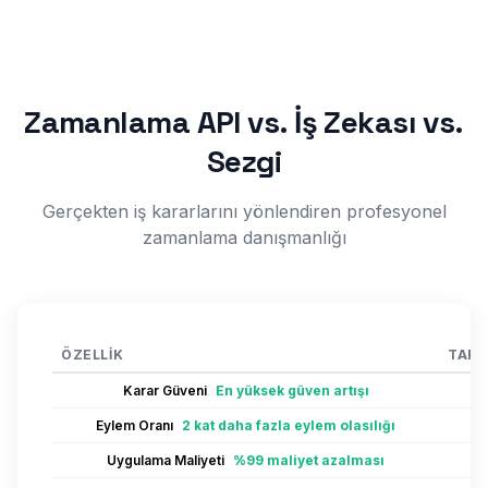
Zamanlama API vs. İş Zekası vs.
Sezgi
Gerçekten iş kararlarını yönlendiren profesyonel
zamanlama danışmanlığı
ÖZELLIK
TARO
Karar Güveni
En yüksek güven artışı
Eylem Oranı
2 kat daha fazla eylem olasılığı
Uygulama Maliyeti
%99 maliyet azalması