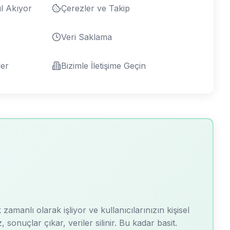
ıl Akıyor
Çerezler ve Takip
Veri Saklama
ler
Bizimle İletişime Geçin
amanlı olarak işliyor ve kullanıcılarınızın kişisel
onuçlar çıkar, veriler silinir. Bu kadar basit.