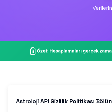
Verilerin
Özet: Hesaplamaları gerçek zamanlı
Astroloji API Gizlilik Politikası Bölü