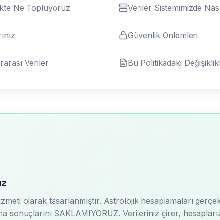
kte Ne Topluyoruz
Veriler Sistemimizde Nas
ınız
Güvenlik Önlemleri
rarası Veriler
Bu Politikadaki Değişiklik
uz
eti olarak tasarlanmıştır. Astrolojik hesaplamaları gerçek z
ma sonuçlarını SAKLAMIYORUZ. Verileriniz girer, hesaplarız, s