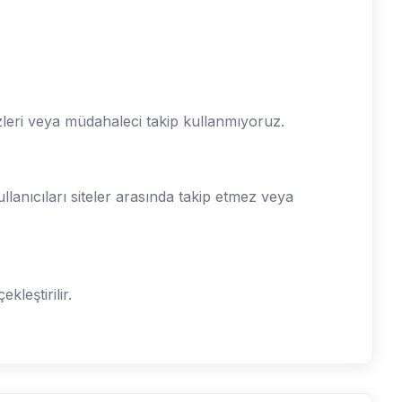
zleri veya müdahaleci takip kullanmıyoruz.
ullanıcıları siteler arasında takip etmez veya
kleştirilir.