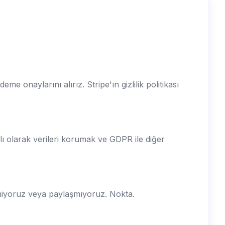
e onaylarını alırız. Stripe'ın gizlilik politikası
lı olarak verileri korumak ve GDPR ile diğer
miyoruz veya paylaşmıyoruz. Nokta.