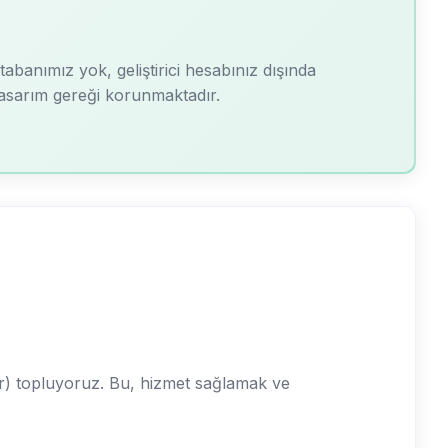
tabanımız yok, geliştirici hesabınız dışında
 tasarım gereği korunmaktadır.
nir) topluyoruz. Bu, hizmet sağlamak ve