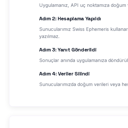
Uygulamanız, API uç noktamıza doğum veril
Adım 2: Hesaplama Yapıldı
Sunucularımız Swiss Ephemeris kullanarak 
yazılmaz.
Adım 3: Yanıt Gönderildi
Sonuçlar anında uygulamanıza döndürülür
Adım 4: Veriler Silindi
Sunucularımızda doğum verileri veya hesa