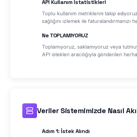
API Kullanım İstatistikleri
Toplu kullanım metriklerini takip ediyoruz
sağlığını izlemek ile faturalandırmanızı he
Ne TOPLAMIYORUZ
Toplamıyoruz, saklamıyoruz veya tutmuyor
API istekleri aracılığıyla gönderilen herhang
Veriler Sistemimizde Nasıl Ak
Adım 1: İstek Alındı