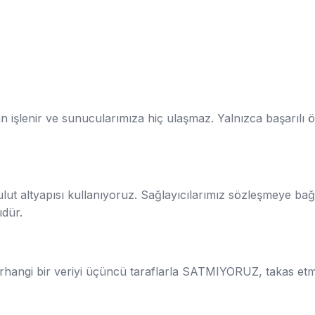
 işlenir ve sunucularımıza hiç ulaşmaz. Yalnızca başarılı ödem
ulut altyapısı kullanıyoruz. Sağlayıcılarımız sözleşmeye bağ
üdür.
rhangi bir veriyi üçüncü taraflarla SATMIYORUZ, takas et