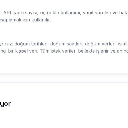
: API çağrı sayısı, uç nokta kullanımı, yanıt süreleri ve hata
saplamak için kullanılır.
uz: doğum tarihleri, doğum saatleri, doğum yerleri, isimler
i bir kişisel veri. Tüm istek verileri bellekte işlenir ve anında
ıyor