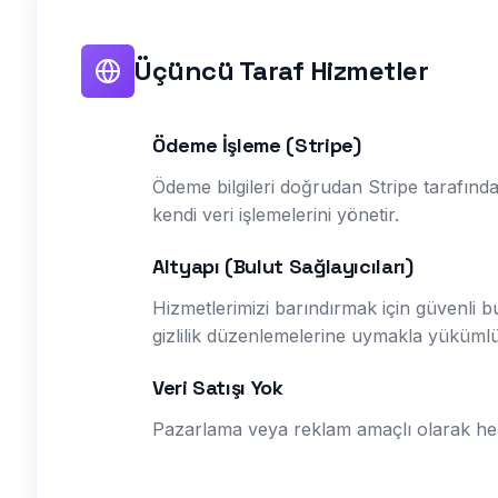
Üçüncü Taraf Hizmetler
Ödeme İşleme (Stripe)
Ödeme bilgileri doğrudan Stripe tarafından
kendi veri işlemelerini yönetir.
Altyapı (Bulut Sağlayıcıları)
Hizmetlerimizi barındırmak için güvenli b
gizlilik düzenlemelerine uymakla yüküml
Veri Satışı Yok
Pazarlama veya reklam amaçlı olarak he