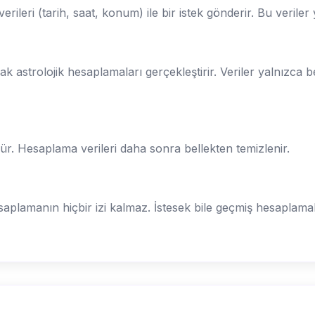
eri (tarih, saat, konum) ile bir istek gönderir. Bu veriler
astrolojik hesaplamaları gerçekleştirir. Veriler yalnızca bel
. Hesaplama verileri daha sonra bellekten temizlenir.
plamanın hiçbir izi kalmaz. İstesek bile geçmiş hesaplamal