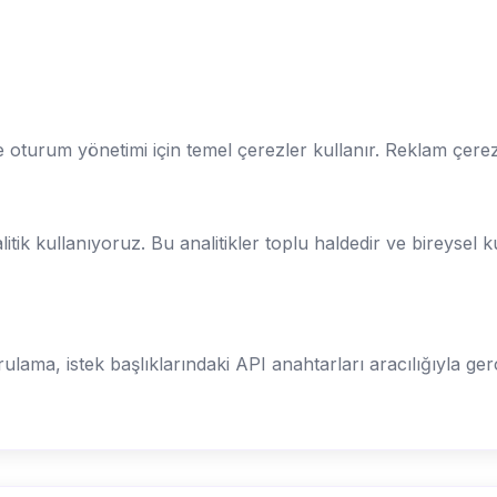
 oturum yönetimi için temel çerezler kullanır. Reklam çere
litik kullanıyoruz. Bu analitikler toplu haldedir ve bireysel k
lama, istek başlıklarındaki API anahtarları aracılığıyla gerçe