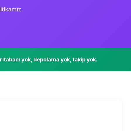
litikamız.
eritabanı yok, depolama yok, takip yok.