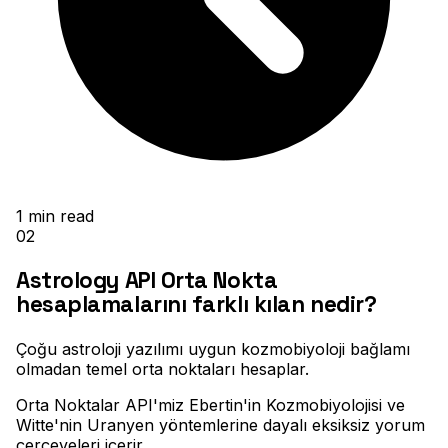
1
min read
02
Astrology API Orta Nokta
hesaplamalarını farklı kılan nedir?
Çoğu astroloji yazılımı uygun kozmobiyoloji bağlamı
olmadan temel orta noktaları hesaplar
.
Orta Noktalar API'miz Ebertin'in Kozmobiyolojisi ve
Witte'nin Uranyen yöntemlerine dayalı eksiksiz yorum
çerçeveleri içerir
.