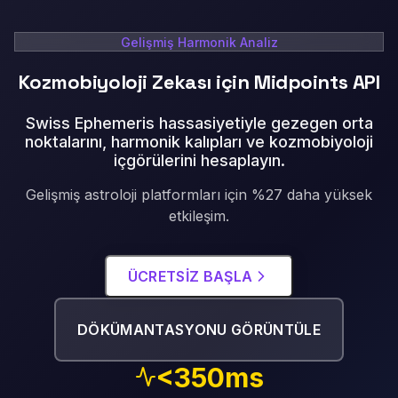
Gelişmiş Harmonik Analiz
Kozmobiyoloji Zekası için Midpoints API
Swiss Ephemeris hassasiyetiyle gezegen orta
noktalarını, harmonik kalıpları ve kozmobiyoloji
içgörülerini hesaplayın
.
Gelişmiş astroloji platformları için %27 daha yüksek
etkileşim.
ÜCRETSIZ BAŞLA
DÖKÜMANTASYONU GÖRÜNTÜLE
<350ms