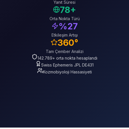
Yanıt Süresi
78+
Orta Nokta Türü
%27
Etkileşim Artışı
360°
Tam Çember Analizi
142.789+ orta nokta hesaplandı
Swiss Ephemeris JPL DE431
Kozmobiyoloji Hassasiyeti