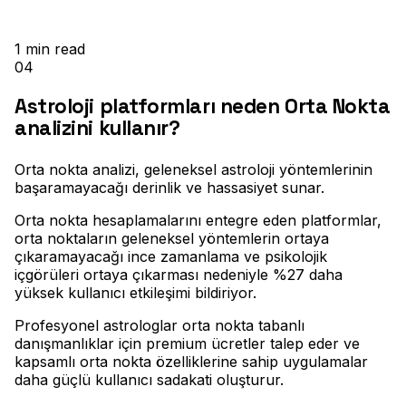
1
min read
04
Astroloji platformları neden Orta Nokta
analizini kullanır?
Orta nokta analizi, geleneksel astroloji yöntemlerinin
başaramayacağı derinlik ve hassasiyet sunar
.
Orta nokta hesaplamalarını entegre eden platformlar,
orta noktaların geleneksel yöntemlerin ortaya
çıkaramayacağı ince zamanlama ve psikolojik
içgörüleri ortaya çıkarması nedeniyle %27 daha
yüksek kullanıcı etkileşimi bildiriyor
.
Profesyonel astrologlar orta nokta tabanlı
danışmanlıklar için premium ücretler talep eder ve
kapsamlı orta nokta özelliklerine sahip uygulamalar
daha güçlü kullanıcı sadakati oluşturur
.