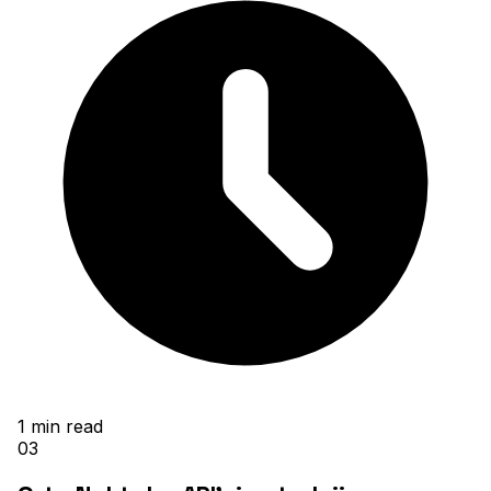
1
min read
03