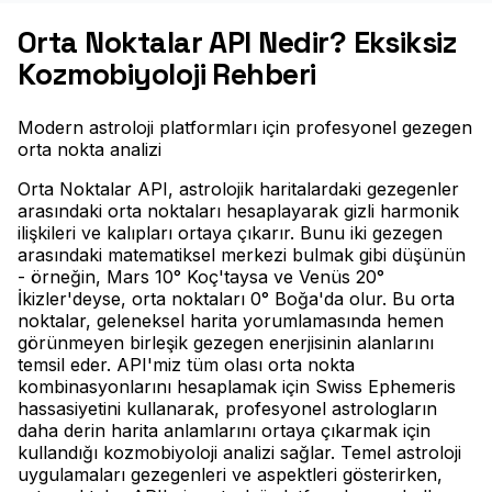
Orta Noktalar API Nedir? Eksiksiz
Kozmobiyoloji Rehberi
Modern astroloji platformları için profesyonel gezegen
orta nokta analizi
Orta Noktalar API, astrolojik haritalardaki gezegenler
arasındaki orta noktaları hesaplayarak gizli harmonik
ilişkileri ve kalıpları ortaya çıkarır. Bunu iki gezegen
arasındaki matematiksel merkezi bulmak gibi düşünün
- örneğin, Mars 10° Koç'taysa ve Venüs 20°
İkizler'deyse, orta noktaları 0° Boğa'da olur. Bu orta
noktalar, geleneksel harita yorumlamasında hemen
görünmeyen birleşik gezegen enerjisinin alanlarını
temsil eder. API'miz tüm olası orta nokta
kombinasyonlarını hesaplamak için Swiss Ephemeris
hassasiyetini kullanarak, profesyonel astrologların
daha derin harita anlamlarını ortaya çıkarmak için
kullandığı kozmobiyoloji analizi sağlar. Temel astroloji
uygulamaları gezegenleri ve aspektleri gösterirken,