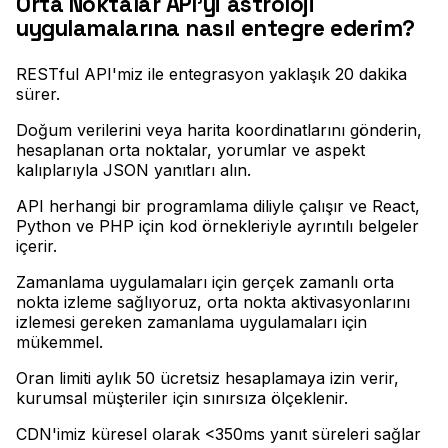
Orta Noktalar API'yi astroloji
uygulamalarına nasıl entegre ederim?
RESTful API'miz ile entegrasyon yaklaşık 20 dakika
sürer
.
Doğum verilerini veya harita koordinatlarını gönderin,
hesaplanan orta noktalar, yorumlar ve aspekt
kalıplarıyla JSON yanıtları alın
.
API herhangi bir programlama diliyle çalışır ve React,
Python ve PHP için kod örnekleriyle ayrıntılı belgeler
içerir
.
Zamanlama uygulamaları için gerçek zamanlı orta
nokta izleme sağlıyoruz, orta nokta aktivasyonlarını
izlemesi gereken zamanlama uygulamaları için
mükemmel
.
Oran limiti aylık 50 ücretsiz hesaplamaya izin verir,
kurumsal müşteriler için sınırsıza ölçeklenir
.
CDN'imiz küresel olarak <350ms yanıt süreleri sağlar