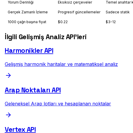
Yorum Derinliği
Eksiksiz çerçeveler
Temel anahtar 
Gerçek Zamanlı İzleme
Progresif güncellemeler
Sadece statik
1000 çağrı başına fiyat
$0.22
$3-12
İlgili Gelişmiş Analiz API'leri
Harmonikler API
Gelişmiş harmonik haritalar ve matematiksel analiz
Arap Noktaları API
Geleneksel Arap lotları ve hesaplanan noktalar
Vertex API