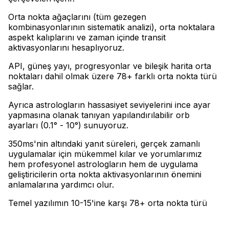
Orta nokta ağaçlarını (tüm gezegen
kombinasyonlarının sistematik analizi), orta noktalara
aspekt kalıplarını ve zaman içinde transit
aktivasyonlarını hesaplıyoruz
.
API, güneş yayı, progresyonlar ve bileşik harita orta
noktaları dahil olmak üzere 78+ farklı orta nokta türü
sağlar
.
Ayrıca astrologların hassasiyet seviyelerini ince ayar
yapmasına olanak tanıyan yapılandırılabilir orb
ayarları (0.1° - 10°) sunuyoruz
.
350ms'nin altındaki yanıt süreleri, gerçek zamanlı
uygulamalar için mükemmel kılar ve yorumlarımız
hem profesyonel astrologların hem de uygulama
geliştiricilerin orta nokta aktivasyonlarının önemini
anlamalarına yardımcı olur.
Temel yazılımın 10-15'ine karşı 78+ orta nokta türü