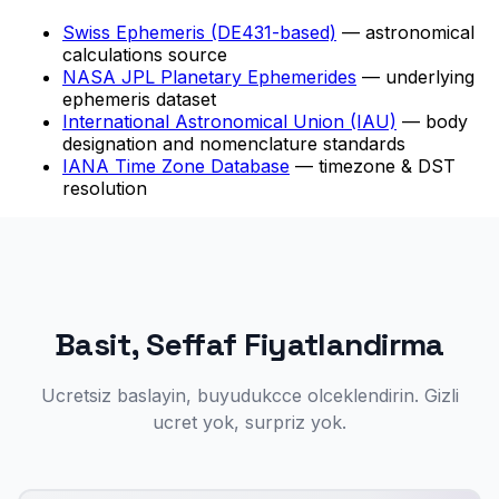
Swiss Ephemeris (DE431-based)
— astronomical
calculations source
NASA JPL Planetary Ephemerides
— underlying
ephemeris dataset
International Astronomical Union (IAU)
— body
designation and nomenclature standards
IANA Time Zone Database
— timezone & DST
resolution
Basit, Seffaf Fiyatlandirma
Ucretsiz baslayin, buyudukcce olceklendirin. Gizli
ucret yok, surpriz yok.