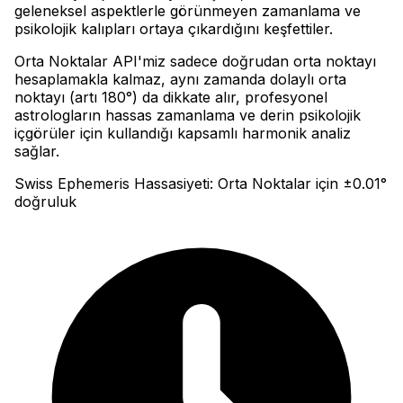
geleneksel aspektlerle görünmeyen zamanlama ve
psikolojik kalıpları ortaya çıkardığını keşfettiler
.
Orta Noktalar API'miz sadece doğrudan orta noktayı
hesaplamakla kalmaz, aynı zamanda dolaylı orta
noktayı (artı 180°) da dikkate alır, profesyonel
astrologların hassas zamanlama ve derin psikolojik
içgörüler için kullandığı kapsamlı harmonik analiz
sağlar.
Swiss Ephemeris Hassasiyeti: Orta Noktalar için ±0.01°
doğruluk