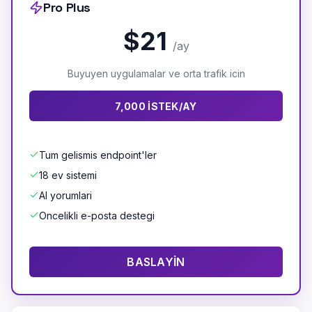
Pro Plus
$21
/ay
Buyuyen uygulamalar ve orta trafik icin
7,000 ISTEK/AY
Tum gelismis endpoint'ler
18 ev sistemi
AI yorumlari
Oncelikli e-posta destegi
BASLAYIN