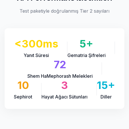
Test paketiyle doğrulanmış Tier 2 sayıları
<300ms
5+
Yanıt Süresi
Gematria Şifreleri
72
Shem HaMephorash Melekleri
10
3
15+
Sephirot
Hayat Ağacı Sütunları
Diller