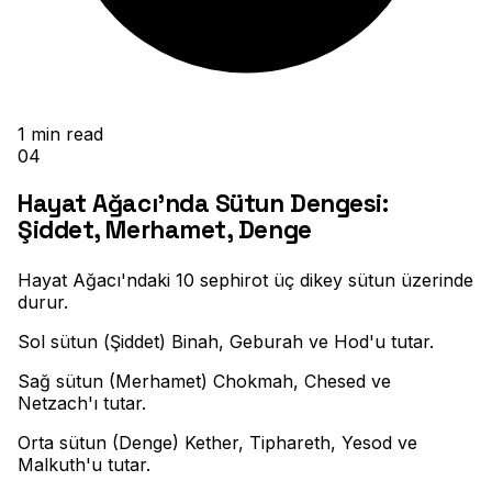
1
min read
04
Hayat Ağacı'nda Sütun Dengesi:
Şiddet, Merhamet, Denge
Hayat Ağacı'ndaki 10 sephirot üç dikey sütun üzerinde
durur
.
Sol sütun (Şiddet) Binah, Geburah ve Hod'u tutar
.
Sağ sütun (Merhamet) Chokmah, Chesed ve
Netzach'ı tutar
.
Orta sütun (Denge) Kether, Tiphareth, Yesod ve
Malkuth'u tutar
.