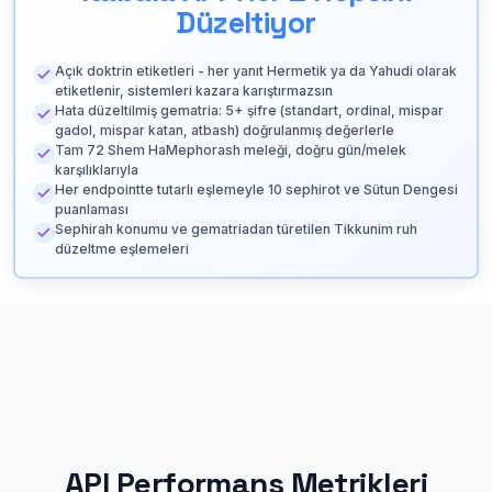
Düzeltiyor
Açık doktrin etiketleri - her yanıt Hermetik ya da Yahudi olarak
etiketlenir, sistemleri kazara karıştırmazsın
Hata düzeltilmiş gematria: 5+ şifre (standart, ordinal, mispar
gadol, mispar katan, atbash) doğrulanmış değerlerle
Tam 72 Shem HaMephorash meleği, doğru gün/melek
karşılıklarıyla
Her endpointte tutarlı eşlemeyle 10 sephirot ve Sütun Dengesi
puanlaması
Sephirah konumu ve gematriadan türetilen Tikkunim ruh
düzeltme eşlemeleri
API Performans Metrikleri