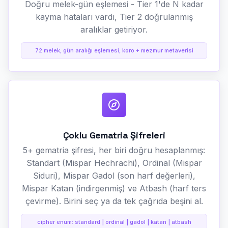
Doğru melek-gün eşlemesi - Tier 1'de N kadar
kayma hataları vardı, Tier 2 doğrulanmış
aralıklar getiriyor.
72 melek, gün aralığı eşlemesi, koro + mezmur metaverisi
Çoklu Gematria Şifreleri
5+ gematria şifresi, her biri doğru hesaplanmış:
Standart (Mispar Hechrachi), Ordinal (Mispar
Siduri), Mispar Gadol (son harf değerleri),
Mispar Katan (indirgenmiş) ve Atbash (harf ters
çevirme). Birini seç ya da tek çağrıda beşini al.
cipher enum: standard | ordinal | gadol | katan | atbash