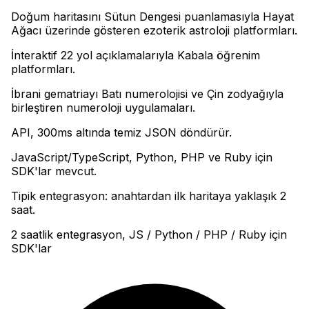
Doğum haritasını Sütun Dengesi puanlamasıyla Hayat
Ağacı üzerinde gösteren ezoterik astroloji platformları
.
İnteraktif 22 yol açıklamalarıyla Kabala öğrenim
platformları
.
İbrani gematriayı Batı numerolojisi ve Çin zodyağıyla
birleştiren numeroloji uygulamaları
.
API, 300ms altında temiz JSON döndürür
.
JavaScript/TypeScript, Python, PHP ve Ruby için
SDK'lar mevcut
.
Tipik entegrasyon: anahtardan ilk haritaya yaklaşık 2
saat.
2 saatlik entegrasyon, JS / Python / PHP / Ruby için
SDK'lar