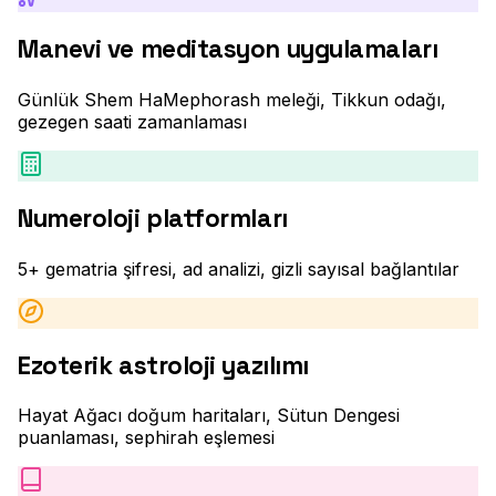
Manevi ve meditasyon uygulamaları
Günlük Shem HaMephorash meleği, Tikkun odağı,
gezegen saati zamanlaması
Numeroloji platformları
5+ gematria şifresi, ad analizi, gizli sayısal bağlantılar
Ezoterik astroloji yazılımı
Hayat Ağacı doğum haritaları, Sütun Dengesi
puanlaması, sephirah eşlemesi