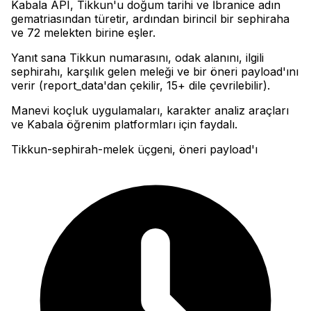
Kabala API, Tikkun'u doğum tarihi ve İbranice adın
gematriasından türetir, ardından birincil bir sephiraha
ve 72 melekten birine eşler
.
Yanıt sana Tikkun numarasını, odak alanını, ilgili
sephirahı, karşılık gelen meleği ve bir öneri payload'ını
verir (report_data'dan çekilir, 15+ dile çevrilebilir)
.
Manevi koçluk uygulamaları, karakter analiz araçları
ve Kabala öğrenim platformları için faydalı.
Tikkun-sephirah-melek üçgeni, öneri payload'ı