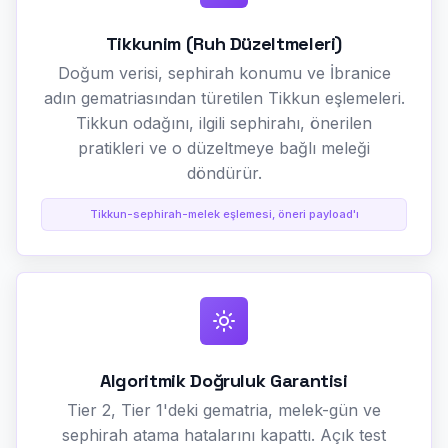
Tikkunim (Ruh Düzeltmeleri)
Doğum verisi, sephirah konumu ve İbranice
adın gematriasından türetilen Tikkun eşlemeleri.
Tikkun odağını, ilgili sephirahı, önerilen
pratikleri ve o düzeltmeye bağlı meleği
döndürür.
Tikkun-sephirah-melek eşlemesi, öneri payload'ı
Algoritmik Doğruluk Garantisi
Tier 2, Tier 1'deki gematria, melek-gün ve
sephirah atama hatalarını kapattı. Açık test