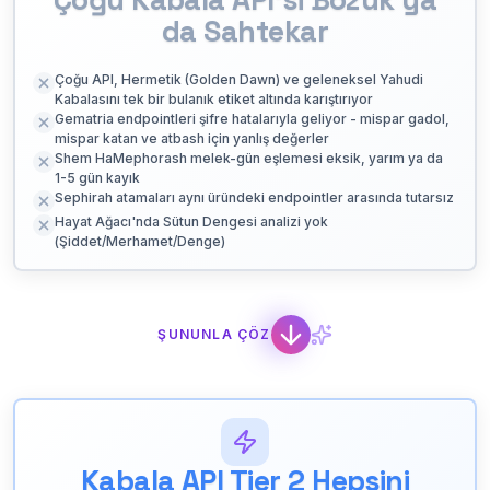
da Sahtekar
Çoğu API, Hermetik (Golden Dawn) ve geleneksel Yahudi
Kabalasını tek bir bulanık etiket altında karıştırıyor
Gematria endpointleri şifre hatalarıyla geliyor - mispar gadol,
mispar katan ve atbash için yanlış değerler
Shem HaMephorash melek-gün eşlemesi eksik, yarım ya da
1-5 gün kayık
Sephirah atamaları aynı üründeki endpointler arasında tutarsız
Hayat Ağacı'nda Sütun Dengesi analizi yok
(Şiddet/Merhamet/Denge)
ŞUNUNLA ÇÖZ
Kabala API Tier 2 Hepsini