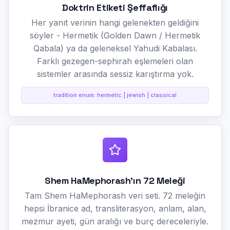
Doktrin Etiketi Şeffaflığı
Her yanıt verinin hangi gelenekten geldiğini
söyler - Hermetik (Golden Dawn / Hermetik
Qabala) ya da geleneksel Yahudi Kabalası.
Farklı gezegen-sephirah eşlemeleri olan
sistemler arasında sessiz karıştırma yok.
tradition enum: hermetic | jewish | classical
Shem HaMephorash'ın 72 Meleği
Tam Shem HaMephorash veri seti. 72 meleğin
hepsi İbranice ad, transliterasyon, anlam, alan,
mezmur ayeti, gün aralığı ve burç dereceleriyle.