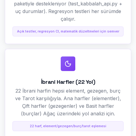
paketiyle destekleniyor (test_kabbalah_api.py +
uç durumlar). Regresyon testleri her sürümde
çalışır.
Açık testler, regresyon CI, matematik düzeltmeleri için semver
İbrani Harfler (22 Yol)
22 İbrani harfin hepsi element, gezegen, burç
ve Tarot karşılığıyla. Ana harfler (elementler),
Çift harfler (gezegenler) ve Basit harfler
(burçlar) Ağaç üzerindeki yol analizi için.
22 harf, element/gezegen/burç/tarot eşlemesi