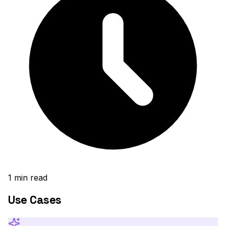
1
min read
Use Cases