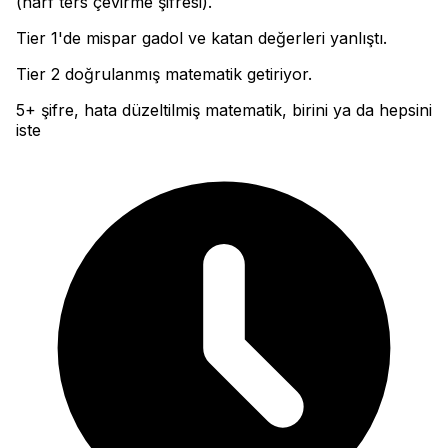
(harf ters çevirme şifresi)
.
Tier 1'de mispar gadol ve katan değerleri yanlıştı
.
Tier 2 doğrulanmış matematik getiriyor.
5+ şifre, hata düzeltilmiş matematik, birini ya da hepsini
iste