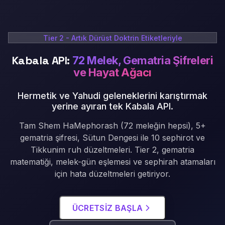
Tier 2 - Artık Dürüst Doktrin Etiketleriyle
Kabala API:
72 Melek, Gematria Şifreleri
ve Hayat Ağacı
Hermetik ve Yahudi geleneklerini karıştırmak
yerine ayıran tek Kabala API
.
Tam Shem HaMephorash (72 meleğin hepsi), 5+
gematria şifresi, Sütun Dengesi ile 10 sephirot ve
Tikkunim ruh düzeltmeleri. Tier 2, gematria
matematiği, melek-gün eşlemesi ve sephirah atamaları
için hata düzeltmeleri getiriyor.
ÜCRETSIZ BAŞLA