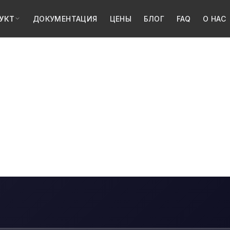
УКТ
ДОКУМЕНТАЦИЯ
ЦЕНЫ
БЛОГ
FAQ
О НАС