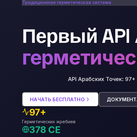
Традиционная герметическая система
Первый API 
герметичес
API Арабских Точек: 97
НАЧАТЬ БЕСПЛАТНО
ДОКУМЕНТ
97+
Герметических жребиев
378 CE