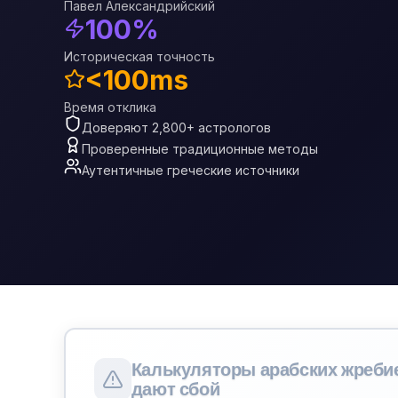
Павел Александрийский
100%
Историческая точность
<100ms
Время отклика
Доверяют 2,800+ астрологов
Проверенные традиционные методы
Аутентичные греческие источники
Калькуляторы арабских жреби
дают сбой