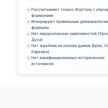
Рассчитывают только Фортуну с упро
формулами
Игнорируют правильные дневные/ноч
формулы
Нет иерархических зависимостей (Эро
Духа)
Нет жребиев на основе домов (Брак, С
Карьера)
Нет верифицированных исторических
источников