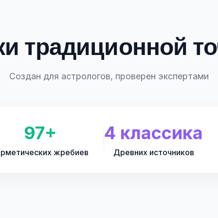
ки традиционной то
Создан для астрологов, проверен экспертами
97+
4 классика
ерметических жребиев
Древних источников