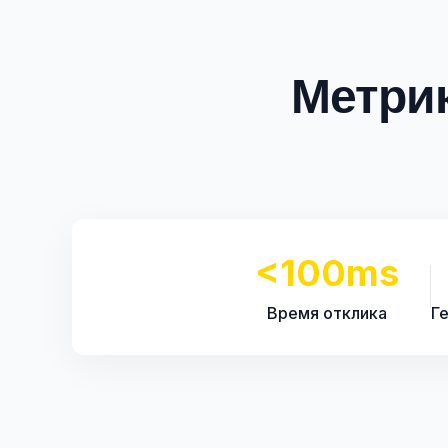
Метри
<100ms
Время отклика
Г