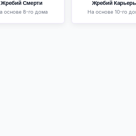
Жребий Смерти
Жребий Карьер
а основе 8-го дома
На основе 10-го д