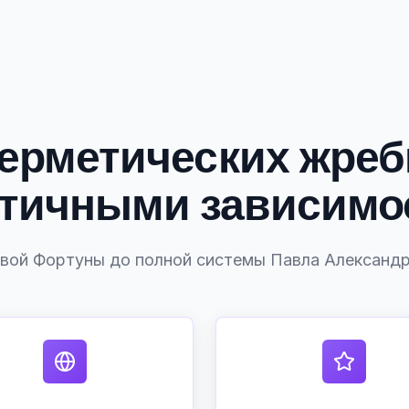
герметических жреб
нтичными зависимо
вой Фортуны до полной системы Павла Александ