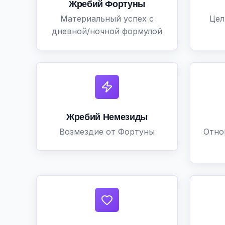
Жребий Фортуны
Материальный успех с
Цел
дневной/ночной формулой
Жребий Немезиды
Возмездие от Фортуны
Отно