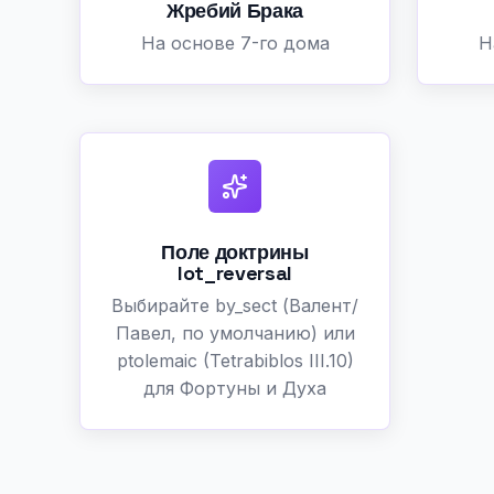
Жребий Брака
На основе 7-го дома
Н
Поле доктрины
lot_reversal
Выбирайте by_sect (Валент/
Павел, по умолчанию) или
ptolemaic (Tetrabiblos III.10)
для Фортуны и Духа