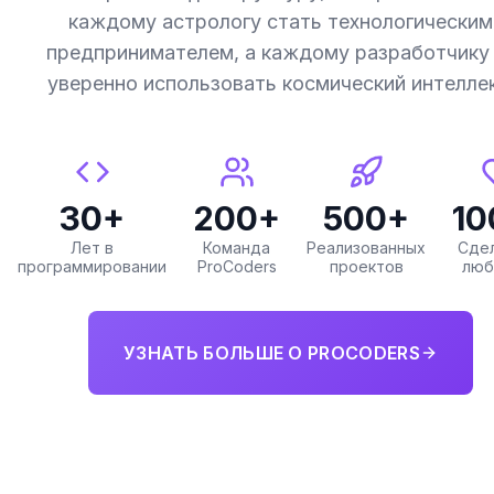
каждому астрологу стать технологическим
предпринимателем, а каждому разработчику
уверенно использовать космический интеллек
30+
200+
500+
1
Лет в
Команда
Реализованных
Сдел
программировании
ProCoders
проектов
люб
УЗНАТЬ БОЛЬШЕ О PROCODERS