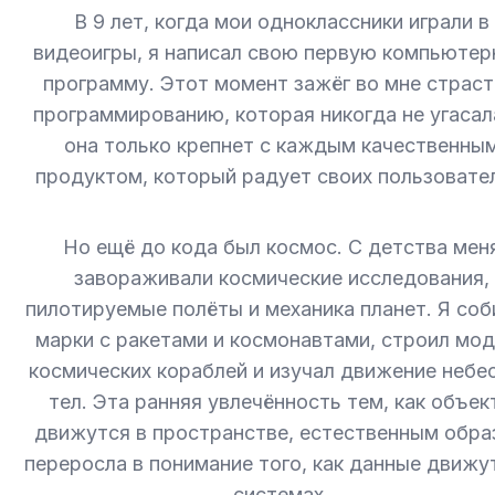
В 9 лет, когда мои одноклассники играли в
видеоигры, я написал свою первую компьюте
программу. Этот момент зажёг во мне страст
программированию, которая никогда не угаса
она только крепнет с каждым качественны
продуктом, который радует своих пользовате
Но ещё до кода был космос. С детства мен
завораживали космические исследования,
пилотируемые полёты и механика планет. Я соб
марки с ракетами и космонавтами, строил мо
космических кораблей и изучал движение небе
тел. Эта ранняя увлечённость тем, как объек
движутся в пространстве, естественным обр
переросла в понимание того, как данные движу
системах.