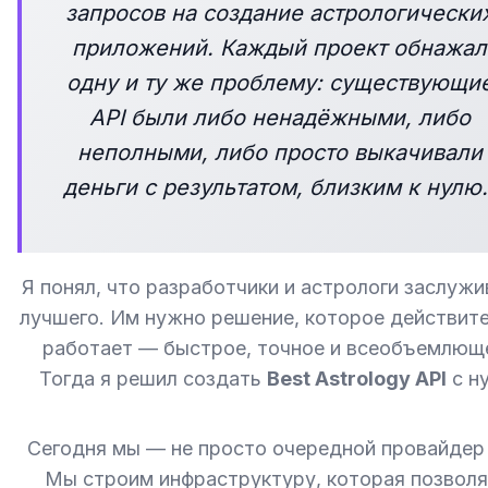
запросов на создание астрологически
приложений. Каждый проект обнажал
одну и ту же проблему: существующи
API были либо ненадёжными, либо
неполными, либо просто выкачивали
деньги с результатом, близким к нулю.
Я понял, что разработчики и астрологи заслуж
лучшего. Им нужно решение, которое действит
работает — быстрое, точное и всеобъемлющ
Тогда я решил создать
Best Astrology API
с ну
Сегодня мы — не просто очередной провайдер 
Мы строим инфраструктуру, которая позвол