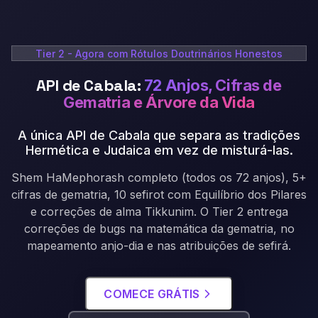
Tier 2 - Agora com Rótulos Doutrinários Honestos
API de Cabala:
72 Anjos, Cifras de
Gematria e Árvore da Vida
A única API de Cabala que separa as tradições
Hermética e Judaica em vez de misturá-las
.
Shem HaMephorash completo (todos os 72 anjos), 5+
cifras de gematria, 10 sefirot com Equilíbrio dos Pilares
e correções de alma Tikkunim. O Tier 2 entrega
correções de bugs na matemática da gematria, no
mapeamento anjo-dia e nas atribuições de sefirá.
COMECE GRÁTIS