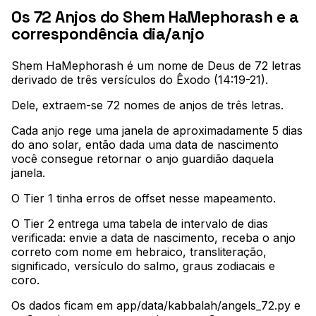
Os 72 Anjos do Shem HaMephorash e a
correspondência dia/anjo
Shem HaMephorash é um nome de Deus de 72 letras
derivado de três versículos do Êxodo (14:19-21)
.
Dele, extraem-se 72 nomes de anjos de três letras
.
Cada anjo rege uma janela de aproximadamente 5 dias
do ano solar, então dada uma data de nascimento
você consegue retornar o anjo guardião daquela
janela
.
O Tier 1 tinha erros de offset nesse mapeamento
.
O Tier 2 entrega uma tabela de intervalo de dias
verificada: envie a data de nascimento, receba o anjo
correto com nome em hebraico, transliteração,
significado, versículo do salmo, graus zodiacais e
coro
.
Os dados ficam em app/data/kabbalah/angels_72.py e