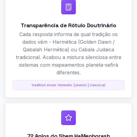
Transparência de Rótulo Doutrinário
Cada resposta informa de qual tradição os
dados vêm - Hermética (Golden Dawn /
Qabalah Hermética) ou Cabala Judaica
tradicional. Acabou a mistura silenciosa entre
sistemas com mapeamentos planeta-sefirá
diferentes.
tradition enum: hermetic | jewish | classical
72 Anjos do Shem HaMephorash