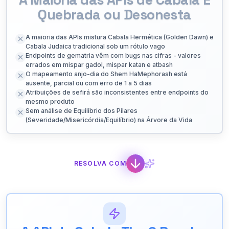
Quebrada ou Desonesta
A maioria das APIs mistura Cabala Hermética (Golden Dawn) e
Cabala Judaica tradicional sob um rótulo vago
Endpoints de gematria vêm com bugs nas cifras - valores
errados em mispar gadol, mispar katan e atbash
O mapeamento anjo-dia do Shem HaMephorash está
ausente, parcial ou com erro de 1 a 5 dias
Atribuições de sefirá são inconsistentes entre endpoints do
mesmo produto
Sem análise de Equilíbrio dos Pilares
(Severidade/Misericórdia/Equilíbrio) na Árvore da Vida
RESOLVA COM