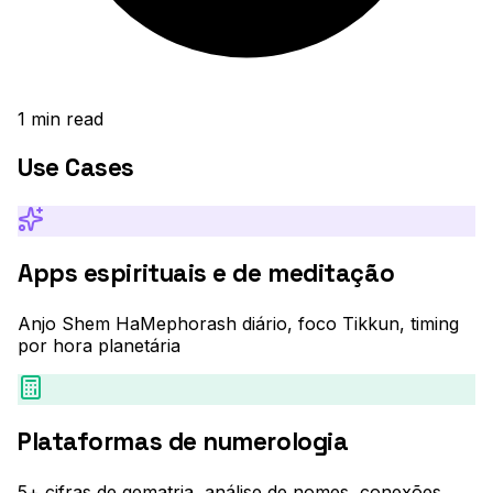
1
min read
Use Cases
Apps espirituais e de meditação
Anjo Shem HaMephorash diário, foco Tikkun, timing
por hora planetária
Plataformas de numerologia
5+ cifras de gematria, análise de nomes, conexões