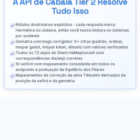
A API de Cabala Tier 2 Resolve
Tudo Isso
Rótulos doutrinários explícitos - cada resposta marca
Hermética ou Judaica, então você nunca mistura os sistemas
por acidente
Gematria com bugs corrigidos: 5+ cifras (padrão, ordinal,
mispar gadol, mispar katan, atbash) com valores verificados
Todos os 72 anjos do Shem HaMephorash com
correspondências dia/anjo corretas
10 sefirot com mapeamento consistente em todos os
endpoints e pontuação de Equilíbrio dos Pilares
Mapeamentos de correção de alma Tikkunim derivados da
posição da sefirá e da gematria