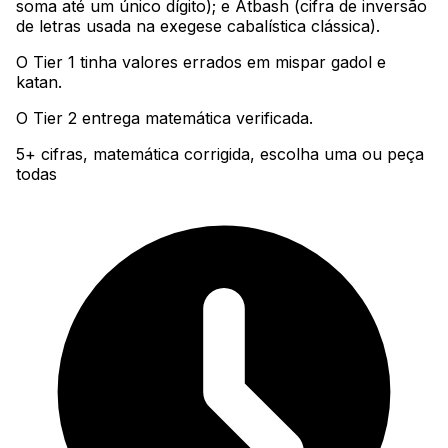
soma até um único dígito); e Atbash (cifra de inversão
de letras usada na exegese cabalística clássica)
.
O Tier 1 tinha valores errados em mispar gadol e
katan
.
O Tier 2 entrega matemática verificada.
5+ cifras, matemática corrigida, escolha uma ou peça
todas