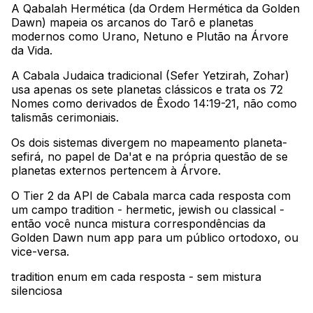
A Qabalah Hermética (da Ordem Hermética da Golden
Dawn) mapeia os arcanos do Tarô e planetas
modernos como Urano, Netuno e Plutão na Árvore
da Vida
.
A Cabala Judaica tradicional (Sefer Yetzirah, Zohar)
usa apenas os sete planetas clássicos e trata os 72
Nomes como derivados de Êxodo 14:19-21, não como
talismãs cerimoniais
.
Os dois sistemas divergem no mapeamento planeta-
sefirá, no papel de Da'at e na própria questão de se
planetas externos pertencem à Árvore
.
O Tier 2 da API de Cabala marca cada resposta com
um campo tradition - hermetic, jewish ou classical -
então você nunca mistura correspondências da
Golden Dawn num app para um público ortodoxo, ou
vice-versa.
tradition enum em cada resposta - sem mistura
silenciosa