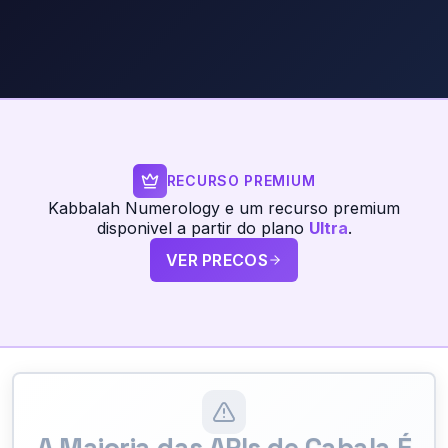
RECURSO PREMIUM
Kabbalah Numerology e um recurso premium
disponivel a partir do plano
Ultra
.
VER PRECOS
A Maioria das APIs de Cabala É