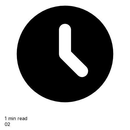
1
min read
02