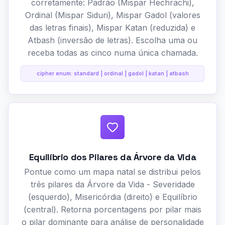
corretamente: Padrão (Mispar Hechrachi),
Ordinal (Mispar Siduri), Mispar Gadol (valores
das letras finais), Mispar Katan (reduzida) e
Atbash (inversão de letras). Escolha uma ou
receba todas as cinco numa única chamada.
cipher enum: standard | ordinal | gadol | katan | atbash
Equilíbrio dos Pilares da Árvore da Vida
Pontue como um mapa natal se distribui pelos
três pilares da Árvore da Vida - Severidade
(esquerdo), Misericórdia (direito) e Equilíbrio
(central). Retorna porcentagens por pilar mais
o pilar dominante para análise de personalidade