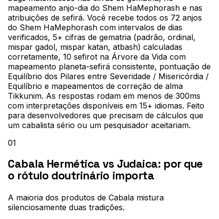
mapeamento anjo-dia do Shem HaMephorash e nas
atribuições de sefirá. Você recebe todos os 72 anjos
do Shem HaMephorash com intervalos de dias
verificados, 5+ cifras de gematria (padrão, ordinal,
mispar gadol, mispar katan, atbash) calculadas
corretamente, 10 sefirot na Árvore da Vida com
mapeamento planeta-sefirá consistente, pontuação de
Equilíbrio dos Pilares entre Severidade / Misericórdia /
Equilíbrio e mapeamentos de correção de alma
Tikkunim. As respostas rodam em menos de 300ms
com interpretações disponíveis em 15+ idiomas. Feito
para desenvolvedores que precisam de cálculos que
um cabalista sério ou um pesquisador aceitariam.
01
Cabala Hermética vs Judaica: por que
o rótulo doutrinário importa
A maioria dos produtos de Cabala mistura
silenciosamente duas tradições
.