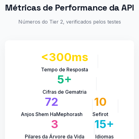
Métricas de Performance da API
Números do Tier 2, verificados pelos testes
<300ms
Tempo de Resposta
5+
Cifras de Gematria
72
10
Anjos Shem HaMephorash
Sefirot
3
15+
Pilares da Árvore da Vida
Idiomas