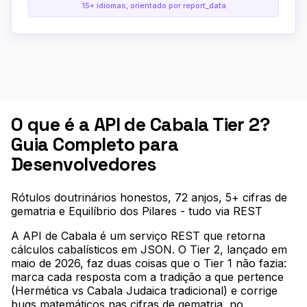
15+ idiomas, orientado por report_data
O que é a API de Cabala Tier 2?
Guia Completo para
Desenvolvedores
Rótulos doutrinários honestos, 72 anjos, 5+ cifras de
gematria e Equilíbrio dos Pilares - tudo via REST
A API de Cabala é um serviço REST que retorna
cálculos cabalísticos em JSON. O Tier 2, lançado em
maio de 2026, faz duas coisas que o Tier 1 não fazia:
marca cada resposta com a tradição a que pertence
(Hermética vs Cabala Judaica tradicional) e corrige
bugs matemáticos nas cifras de gematria, no