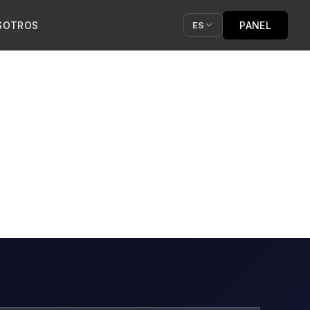
SOTROS
PANEL
ES