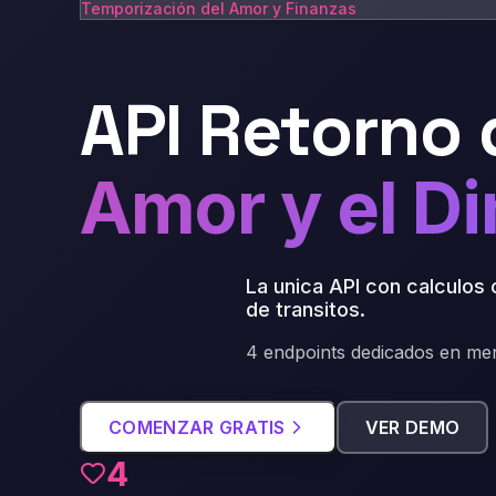
Temporización del Amor y Finanzas
API Retorno 
Amor y el Di
La unica API con calculos
de transitos
.
4 endpoints dedicados en me
COMENZAR GRATIS
VER DEMO
4