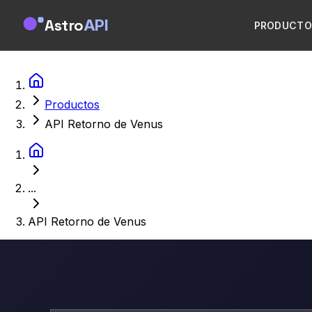
Astro
API
PRODUCTO
Productos
API Retorno de Venus
...
API Retorno de Venus