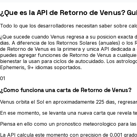
¿Que es la API de Retorno de Venus? Gu
Todo lo que los desarrolladores necesitan saber sobre cal
¿Que sucede cuando Venus regresa a su posicion exacta de
dias. A diferencia de los Retornos Solares (anuales) o lo
de Retorno de Venus es la primera y unica API dedicada a 
puedes agregar funciones de Retorno de Venus a cualquier
bienestar la usan para ciclos de autocuidado. Los astrolog
Ephemeris, 9+ idiomas soportados.
01
¿Como funciona una carta de Retorno de Venus?
Venus orbita el Sol en aproximadamente 225 dias, regresa
En ese momento, se levanta una nueva carta que revela te
Piensa en ello como un pronostico meteorologico para las
La API calcula este momento con precision de 0.001 grado