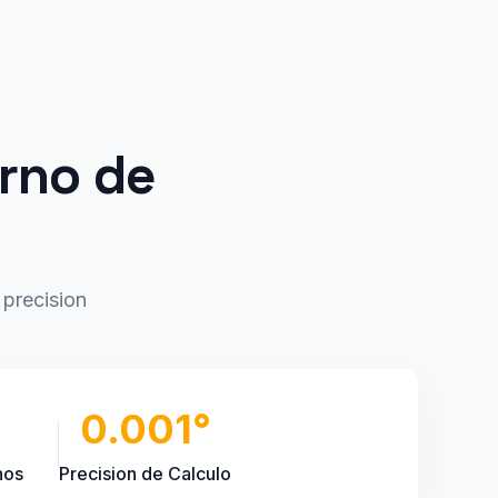
orno de
precision
0.001°
nos
Precision de Calculo