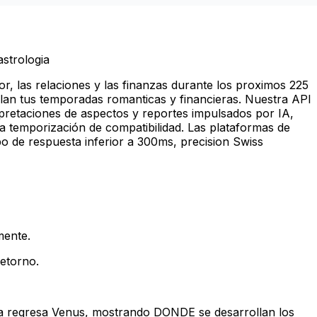
astrologia
 las relaciones y las finanzas durante los proximos 225
elan tus temporadas romanticas y financieras. Nuestra API
rpretaciones de aspectos y reportes impulsados por IA,
 temporización de compatibilidad. Las plataformas de
po de respuesta inferior a 300ms, precision Swiss
mente
.
retorno
.
sa regresa Venus, mostrando DONDE se desarrollan los