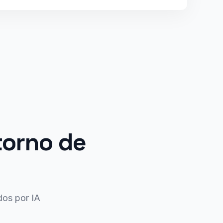
torno de
dos por IA