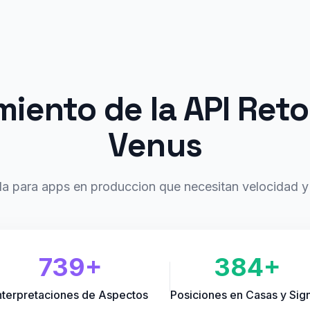
iento de la API Ret
Venus
da para apps en produccion que necesitan velocidad y 
739+
384+
nterpretaciones de Aspectos
Posiciones en Casas y Sig