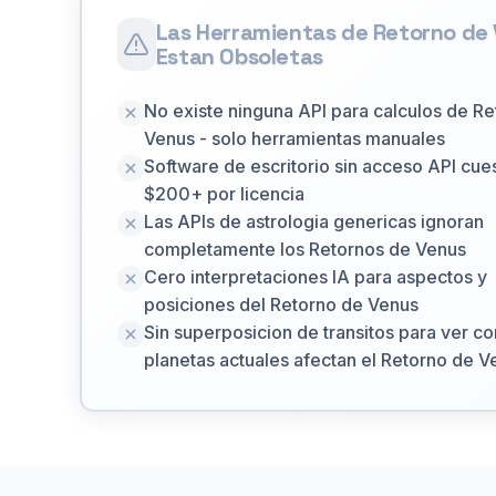
Las Herramientas de Retorno de
Estan Obsoletas
No existe ninguna API para calculos de R
Venus - solo herramientas manuales
Software de escritorio sin acceso API cue
$200+ por licencia
Las APIs de astrologia genericas ignoran
completamente los Retornos de Venus
Cero interpretaciones IA para aspectos y
posiciones del Retorno de Venus
Sin superposicion de transitos para ver c
planetas actuales afectan el Retorno de V