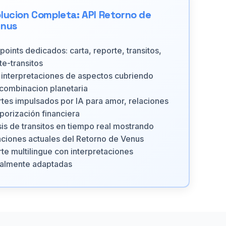
lucion Completa: API Retorno de
enus
points dedicados: carta, reporte, transitos,
te-transitos
interpretaciones de aspectos cubriendo
combinacion planetaria
tes impulsados por IA para amor, relaciones
porización financiera
sis de transitos en tiempo real mostrando
aciones actuales del Retorno de Venus
te multilingue con interpretaciones
ralmente adaptadas