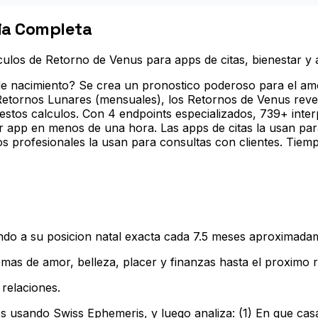
ia Completa
culos de Retorno de Venus para apps de citas, bienestar y 
 nacimiento? Se crea un pronostico poderoso para el amor,
s Retornos Lunares (mensuales), los Retornos de Venus rev
estos calculos. Con 4 endpoints especializados, 739+ inte
 app en menos de una hora. Las apps de citas la usan para
os profesionales la usan para consultas con clientes. Tiem
ndo a su posicion natal exacta cada 7.5 meses aproximada
mas de amor, belleza, placer y finanzas hasta el proximo 
 relaciones
.
s usando Swiss Ephemeris, y luego analiza: (1) En que ca