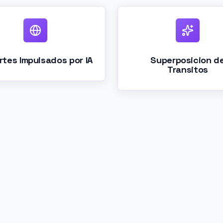
rtes Impulsados por IA
Superposicion d
Transitos