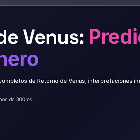
de Venus:
Predi
nero
 completos de Retorno de Venus, interpretaciones imp
nos de 300ms.