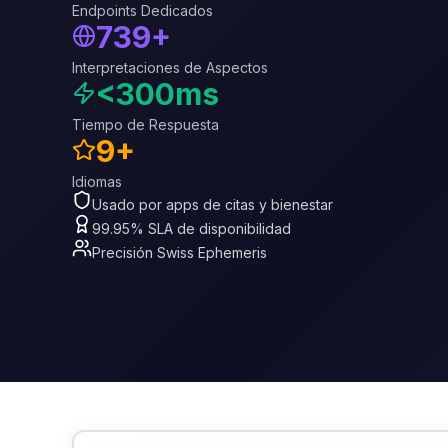
Endpoints Dedicados
739+
Interpretaciones de Aspectos
<300ms
Tiempo de Respuesta
9+
Idiomas
Usado por apps de citas y bienestar
99.95% SLA de disponibilidad
Precisión Swiss Ephemeris