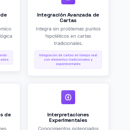
 de
Integración Avanzada de
Cartas
émico
Integra sin problemas puntos
lógica
hipotéticos en cartas
tradicionales.
sando
Integración de cartas en tiempo real
zados
con elementos tradicionales y
experimentales
s de
Interpretaciones
Experimentales
nes
Conocimientos potenciados