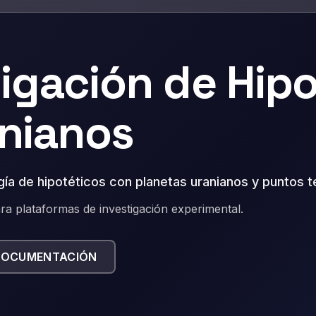
tigación de Hip
anianos
gía de hipotéticos con planetas uranianos y puntos t
ra plataformas de investigación experimental.
DOCUMENTACIÓN