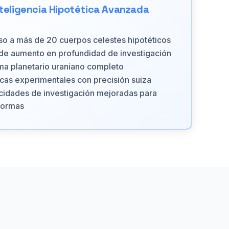
nteligencia Hipotética Avanzada
o a más de 20 cuerpos celestes hipotéticos
e aumento en profundidad de investigación
ma planetario uraniano completo
cas experimentales con precisión suiza
idades de investigación mejoradas para
formas