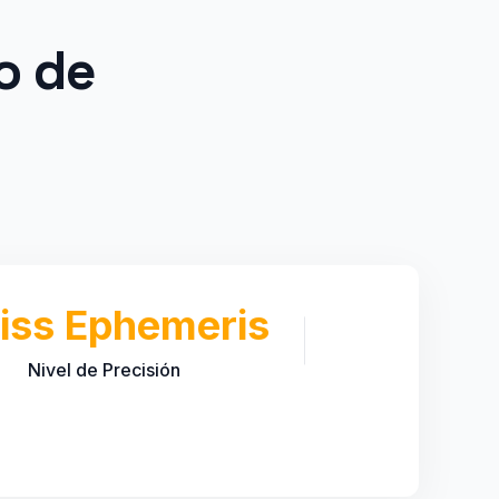
o de
iss Ephemeris
Nivel de Precisión