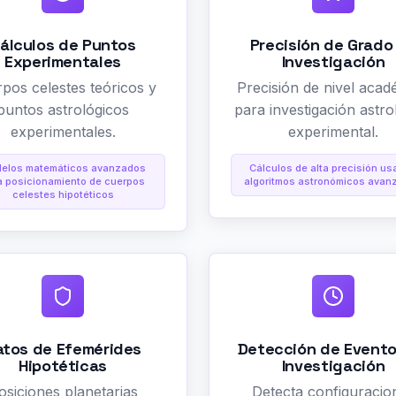
álculos de Puntos
Precisión de Grado
Experimentales
Investigación
pos celestes teóricos y
Precisión de nivel acad
puntos astrológicos
para investigación astro
experimentales.
experimental.
elos matemáticos avanzados
Cálculos de alta precisión u
a posicionamiento de cuerpos
algoritmos astronómicos avan
celestes hipotéticos
atos de Efemérides
Detección de Evento
Hipotéticas
Investigación
osiciones planetarias
Detecta configuracio