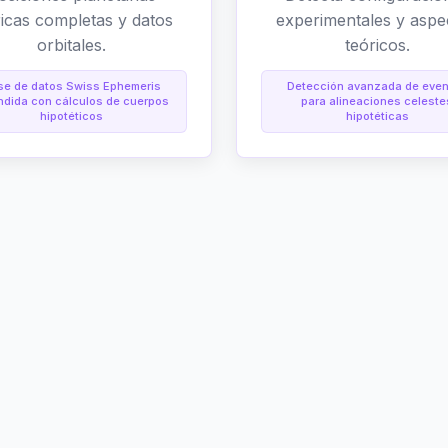
ricas completas y datos
experimentales y aspe
orbitales.
teóricos.
se de datos Swiss Ephemeris
Detección avanzada de eve
ndida con cálculos de cuerpos
para alineaciones celeste
hipotéticos
hipotéticas