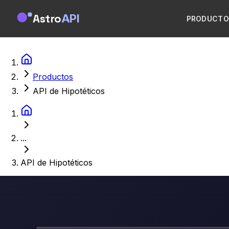
Astro
API
PRODUCTO
Productos
API de Hipotéticos
...
API de Hipotéticos