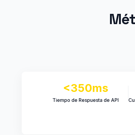
Mét
<350ms
Tiempo de Respuesta de API
Cu