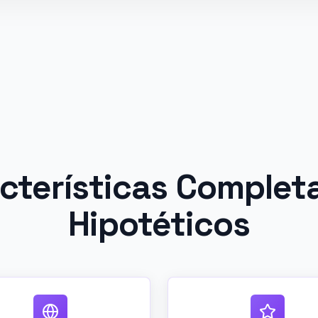
cterísticas Complet
Hipotéticos