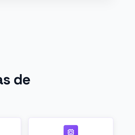
as de