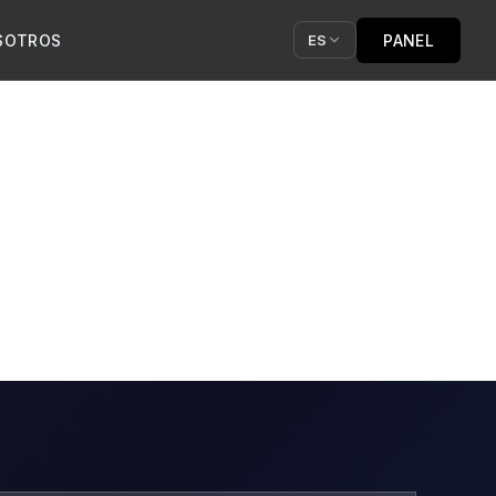
SOTROS
PANEL
ES