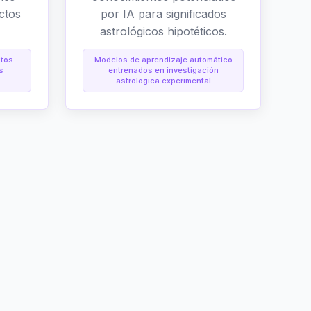
ctos
por IA para significados
astrológicos hipotéticos.
ntos
Modelos de aprendizaje automático
s
entrenados en investigación
astrológica experimental