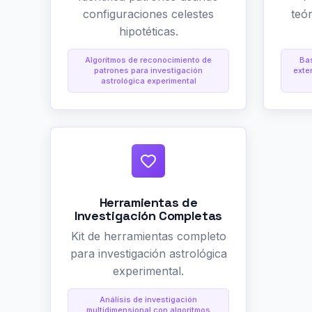
configuraciones celestes
teó
hipotéticas.
Algoritmos de reconocimiento de
Ba
patrones para investigación
exte
astrológica experimental
Herramientas de
Investigación Completas
Kit de herramientas completo
para investigación astrológica
experimental.
Análisis de investigación
multidimensional con algoritmos