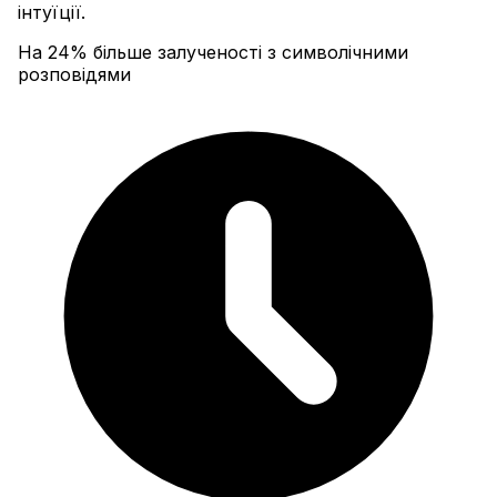
інтуїції.
На 24% більше залученості з символічними
розповідями