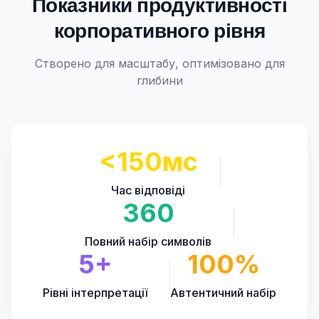
Показники продуктивності
корпоративного рівня
Створено для масштабу, оптимізовано для
глибини
<150мс
Час відповіді
360
Повний набір символів
5+
100%
Рівні інтерпретації
Автентичний набір