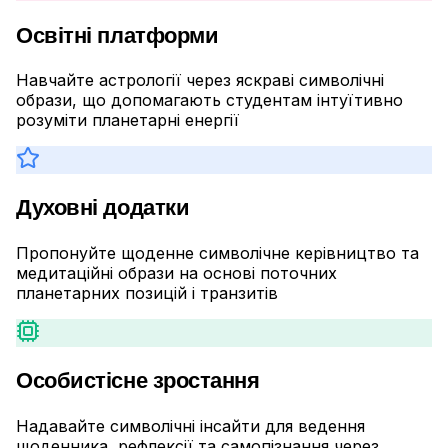
Освітні платформи
Навчайте астрології через яскраві символічні
образи, що допомагають студентам інтуїтивно
розуміти планетарні енергії
Духовні додатки
Пропонуйте щоденне символічне керівництво та
медитаційні образи на основі поточних
планетарних позицій і транзитів
Особистісне зростання
Надавайте символічні інсайти для ведення
щоденника, рефлексії та самопізнання через