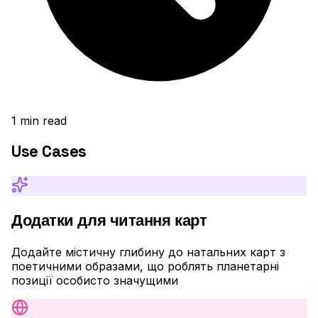
1
min read
Use Cases
Додатки для читання карт
Додайте містичну глибину до натальних карт з
поетичними образами, що роблять планетарні
позиції особисто значущими