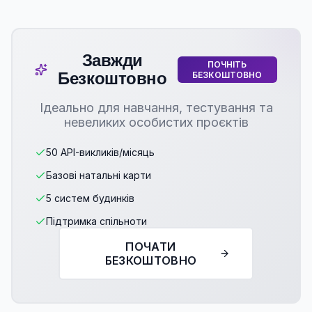
Завжди
ПОЧНІТЬ
Безкоштовно
БЕЗКОШТОВНО
Ідеально для навчання, тестування та
невеликих особистих проєктів
50 API-викликів/місяць
Базові натальні карти
5 систем будинків
Підтримка спільноти
ПОЧАТИ
БЕЗКОШТОВНО