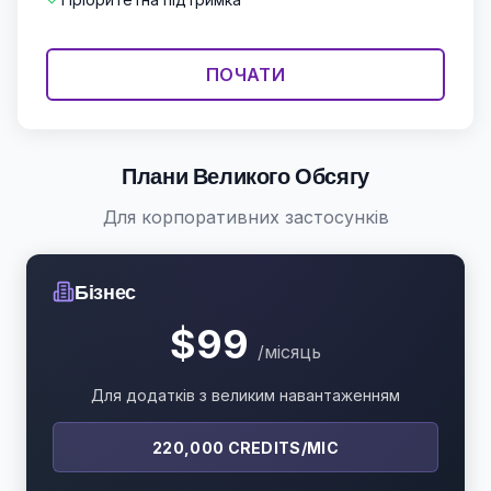
ПОЧАТИ
Плани Великого Обсягу
Для корпоративних застосунків
Бізнес
$99
/місяць
Для додатків з великим навантаженням
220,000 CREDITS/МІС