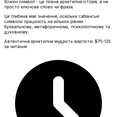
Кожен символ - це повна архетипна історія, а не
просто ключове слово чи фраза
.
Ця глибина має значення, оскільки сабіанські
символи працюють на кількох рівнях -
буквальному, метафоричному, психологічному та
духовному.
Автентична архетипна мудрість вартістю $75-125
за читання