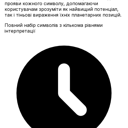
прояви кожного символу, допомагаючи
користувачам зрозуміти як найвищий потенціал,
так і тіньові вираження їхніх планетарних позицій.
Повний набір символів з кількома рівнями
інтерпретації