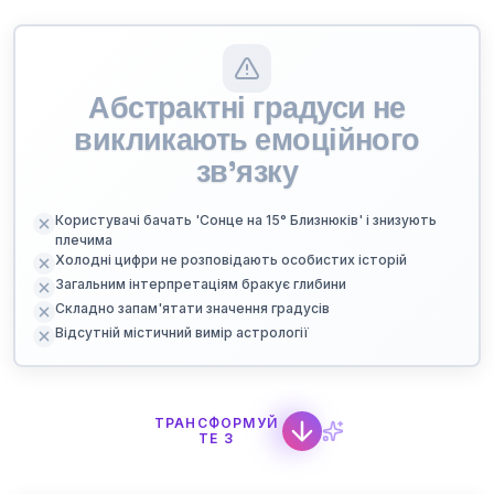
Абстрактні градуси не
викликають емоційного
зв'язку
Користувачі бачать 'Сонце на 15° Близнюків' і знизують
плечима
Холодні цифри не розповідають особистих історій
Загальним інтерпретаціям бракує глибини
Складно запам'ятати значення градусів
Відсутній містичний вимір астрології
ТРАНСФОРМУЙ
ТЕ З