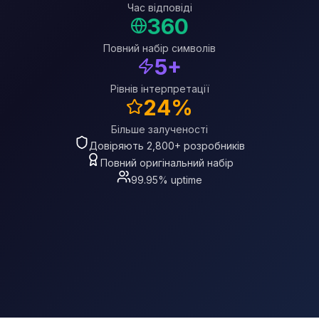
Час відповіді
360
Повний набір символів
5+
Рівнів інтерпретації
24%
Більше залученості
Довіряють 2,800+ розробників
Повний оригінальний набір
99.95% uptime