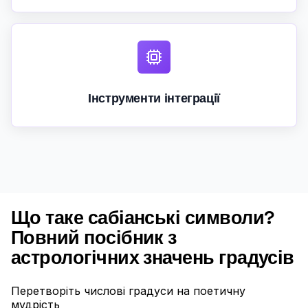
Інструменти інтеграції
Що таке сабіанські символи?
Повний посібник з
астрологічних значень градусів
Перетворіть числові градуси на поетичну
мудрість