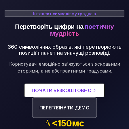
Інтелект символізму градусів
Перетворіть цифри на
поетичну
мудрість
360 символічних образів, які перетворюють
позиції планет на значущі розповіді
.
Користувачі емоційно зв'язуються з яскравими
історіями, а не абстрактними градусами.
ПОЧАТИ БЕЗКОШТОВНО
ПЕРЕГЛЯНУТИ ДЕМО
<150мс