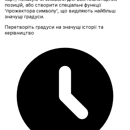
позицій, або створити спеціальні функції
'прожектора символу', що виділяють найбільш
значущі градуси.
Перетворіть градуси на значущі історії та
керівництво