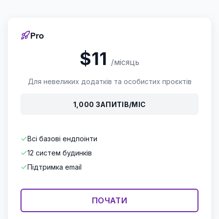
Pro
$11
/місяць
Для невеликих додатків та особистих проєктів
1,000 ЗАПИТІВ/МІС
Всі базові ендпоінти
12 систем будинків
Підтримка email
ПОЧАТИ