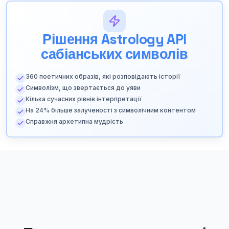
Рішення Astrology API
сабіанських символів
360 поетичних образів, які розповідають історії
Символізм, що звертається до уяви
Кілька сучасних рівнів інтерпретації
На 24% більше залученості з символічним контентом
Справжня архетипна мудрість