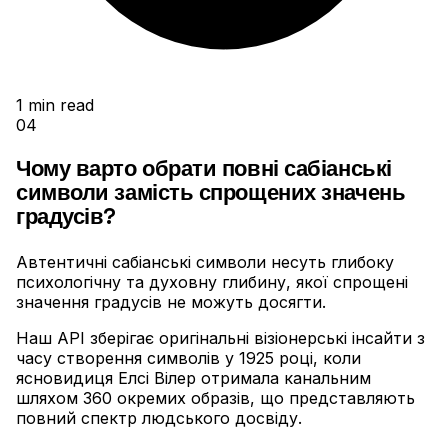
1
min read
04
Чому варто обрати повні сабіанські
символи замість спрощених значень
градусів?
Автентичні сабіанські символи несуть глибоку
психологічну та духовну глибину, якої спрощені
значення градусів не можуть досягти
.
Наш API зберігає оригінальні візіонерські інсайти з
часу створення символів у 1925 році, коли
ясновидиця Елсі Вілер отримала канальним
шляхом 360 окремих образів, що представляють
повний спектр людського досвіду
.