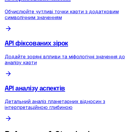
Обчислюйте чутливі точки карти з додатковим
символічним значенням
API фіксованих зірок
Додайте зоряні впливи та міфологічні значення до
аналізу карти
API аналізу аспектів
Детальний аналіз планетарних відносин з
інтерпретаційною глибиною