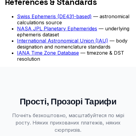
References & Standards
Swiss Ephemeris (DE431-based)
— astronomical
calculations source
NASA JPL Planetary Ephemerides
— underlying
ephemeris dataset
International Astronomical Union (IAU)
— body
designation and nomenclature standards
IANA Time Zone Database
— timezone & DST
resolution
Прості, Прозорі Тарифи
Почніть безкоштовно, масштабуйтеся по мірі
росту. Ніяких прихованих платежів, ніяких
сюрпризів.