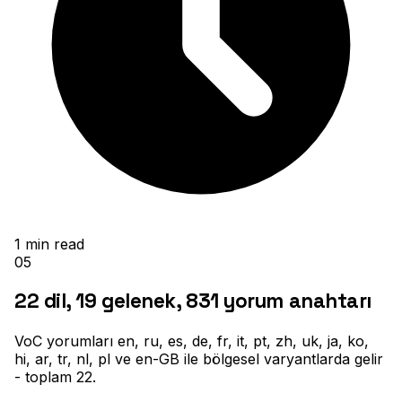
1
min read
05
22 dil, 19 gelenek, 831 yorum anahtarı
VoC yorumları en, ru, es, de, fr, it, pt, zh, uk, ja, ko,
hi, ar, tr, nl, pl ve en-GB ile bölgesel varyantlarda gelir
- toplam 22
.