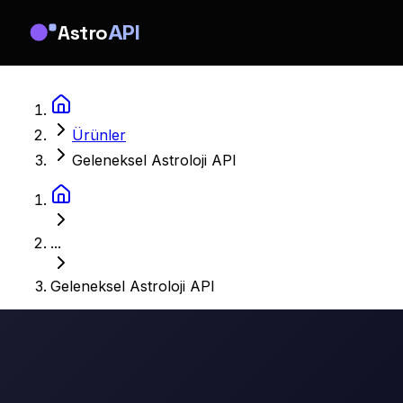
Astro
API
Ürünler
Geleneksel Astroloji API
...
Geleneksel Astroloji API