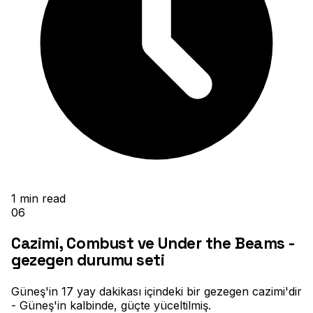
1
min read
06
Cazimi, Combust ve Under the Beams -
gezegen durumu seti
Güneş'in 17 yay dakikası içindeki bir gezegen cazimi'dir
- Güneş'in kalbinde, güçte yüceltilmiş
.