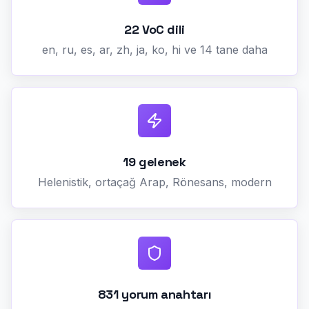
22 VoC dili
en, ru, es, ar, zh, ja, ko, hi ve 14 tane daha
19 gelenek
Helenistik, ortaçağ Arap, Rönesans, modern
831 yorum anahtarı