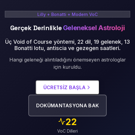
Lilly + Bonatti + Modern VoC
Gerçek Derinlikle
Geleneksel Astroloji
Üç Void of Course yöntemi, 22 dil, 19 gelenek, 13
Bonatti lotu, antiscia ve gezegen saatleri
.
Hangi geleneği alıntıladığını önemseyen astrologlar
için kuruldu.
ÜCRETSIZ BAŞLA
DOKÜMANTASYONA BAK
22
VoC Dilleri