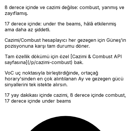
8 derece içinde ve cazimi değilse: combust, yanmış ve
zayıflamış
.
17 derece içinde: under the beams, hâlâ etkilenmiş
ama daha az şiddetli
.
Cazimi/Combust hesaplayıcı her gezegen için Güneş'in
pozisyonuna karşı tam durumu döner
.
Tam özellik dökümü için özel [Cazimi & Combust API
sayfasına](/p/cazimi-combust) bak
.
VoC uç noktasıyla birleştirdiğinde, ortaçağ
horary'sinden en çok alıntılanan Ay ve gezegen gücü
sinyallerini tek istekte alırsın.
17 yay dakikası içinde cazimi, 8 derece içinde combust,
17 derece içinde under beams