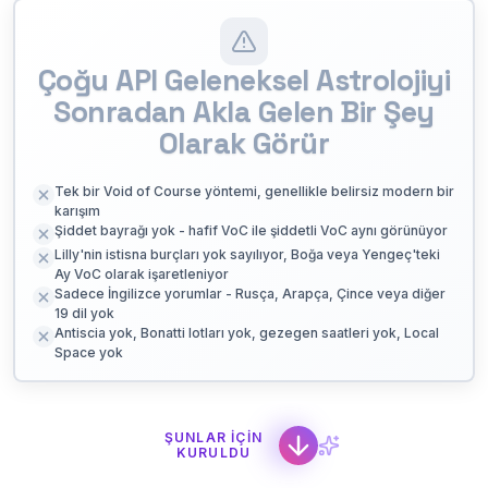
Çoğu API Geleneksel Astrolojiyi
Sonradan Akla Gelen Bir Şey
Olarak Görür
Tek bir Void of Course yöntemi, genellikle belirsiz modern bir
karışım
Şiddet bayrağı yok - hafif VoC ile şiddetli VoC aynı görünüyor
Lilly'nin istisna burçları yok sayılıyor, Boğa veya Yengeç'teki
Ay VoC olarak işaretleniyor
Sadece İngilizce yorumlar - Rusça, Arapça, Çince veya diğer
19 dil yok
Antiscia yok, Bonatti lotları yok, gezegen saatleri yok, Local
Space yok
ŞUNLAR IÇIN
KURULDU