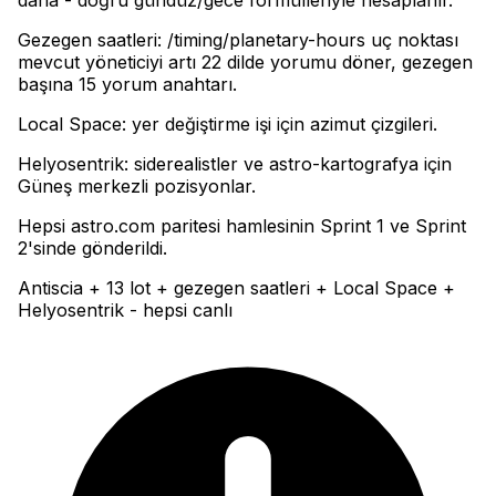
Gezegen saatleri: /timing/planetary-hours uç noktası
mevcut yöneticiyi artı 22 dilde yorumu döner, gezegen
başına 15 yorum anahtarı
.
Local Space: yer değiştirme işi için azimut çizgileri
.
Helyosentrik: siderealistler ve astro-kartografya için
Güneş merkezli pozisyonlar
.
Hepsi astro.com paritesi hamlesinin Sprint 1 ve Sprint
2'sinde gönderildi.
Antiscia + 13 lot + gezegen saatleri + Local Space +
Helyosentrik - hepsi canlı