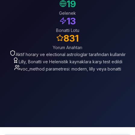
19
Gelenek
13
Bonatti Lotu
831
Yorum Anahtarı
Aktif horary ve electional astrologlar tarafından kullanılır
Lilly, Bonatti ve Helenistik kaynaklara karşı test edildi
voc_method parametresi: modern, lilly veya bonatti