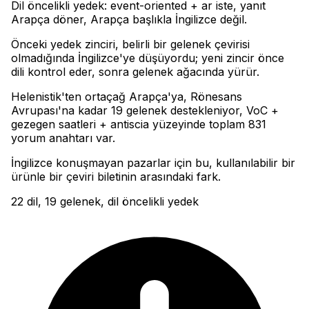
Dil öncelikli yedek: event-oriented + ar iste, yanıt
Arapça döner, Arapça başlıkla İngilizce değil
.
Önceki yedek zinciri, belirli bir gelenek çevirisi
olmadığında İngilizce'ye düşüyordu; yeni zincir önce
dili kontrol eder, sonra gelenek ağacında yürür
.
Helenistik'ten ortaçağ Arapça'ya, Rönesans
Avrupası'na kadar 19 gelenek destekleniyor, VoC +
gezegen saatleri + antiscia yüzeyinde toplam 831
yorum anahtarı var
.
İngilizce konuşmayan pazarlar için bu, kullanılabilir bir
ürünle bir çeviri biletinin arasındaki fark.
22 dil, 19 gelenek, dil öncelikli yedek