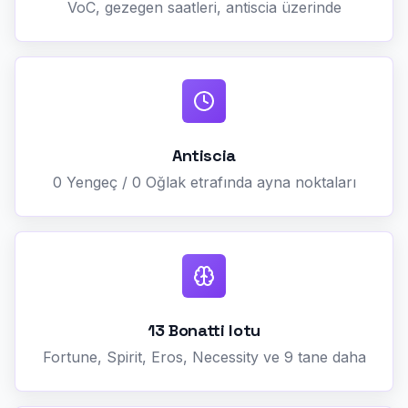
VoC, gezegen saatleri, antiscia üzerinde
Antiscia
0 Yengeç / 0 Oğlak etrafında ayna noktaları
13 Bonatti lotu
Fortune, Spirit, Eros, Necessity ve 9 tane daha