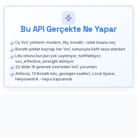
Bu API Gerçekte Ne Yapar
Üç VoC yöntemi: modern, lilly, bonatti - istek başına seç
Bonatti şiddet bayrağı: her VoC sonucuyla hafif veya standart
Lilly istisna burçları yok sayılmıyor, hafifletiliyor;
voc_effective_strength dönüyor
22 dilde 19 gelenek üzerinden VoC yorumları
Antiscia, 13 Bonatti lotu, gezegen saatleri, Local Space,
Helyosentrik - hepsi kapsamda