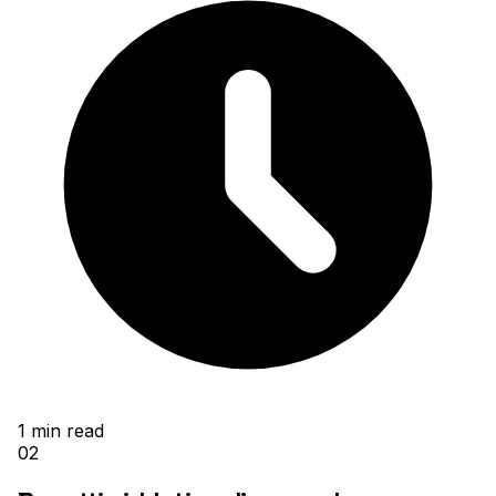
1
min read
02