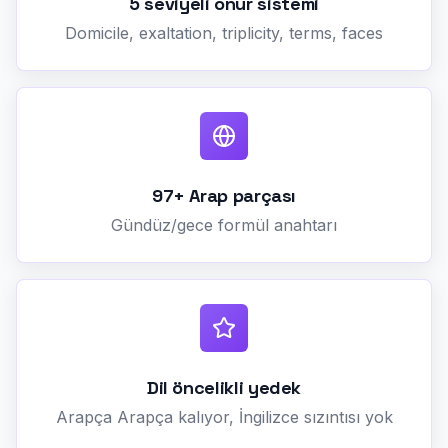
5 seviyeli onur sistemi
Domicile, exaltation, triplicity, terms, faces
97+ Arap parçası
Gündüz/gece formül anahtarı
Dil öncelikli yedek
Arapça Arapça kalıyor, İngilizce sızıntısı yok