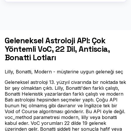
Geleneksel Astroloji API: Çok
Yöntemli VoC, 22 Dil, Antiscia,
Bonatti Lotları
Lilly, Bonatti, Modern - müşterine uygun geleneği seç
Geleneksel astroloji 13. yüzyıl civarında bir noktada tek
bir şey olmaktan çıktı. Lilly, Bonatti'den farklı çalıştı,
Bonatti Helenistik yazarlardan farklı çalıştı ve modern
Batı astrolojisi hepsinden seçmeler yaptı. Çoğu API
bunun hiç olmamış gibi davranır ve İngilizce tek bir
Void of Course algoritması gönderir. Bu API öyle değil.
voc_method parametresi modern, lilly veya bonatti
kabul eder. VoC yorumları 22 dilde 19 gelenek
üzerinden gelir. Bonatti şiddeti her sonuçla hafif veya