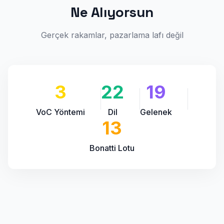
Ne Alıyorsun
Gerçek rakamlar, pazarlama lafı değil
3
22
19
VoC Yöntemi
Dil
Gelenek
13
Bonatti Lotu