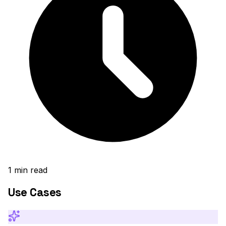
1
min read
Use Cases