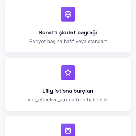
Bonatti şiddet bayrağı
Periyot başına hafif veya standart
Lilly istisna burçları
voc_effective_strength ile hafifletildi