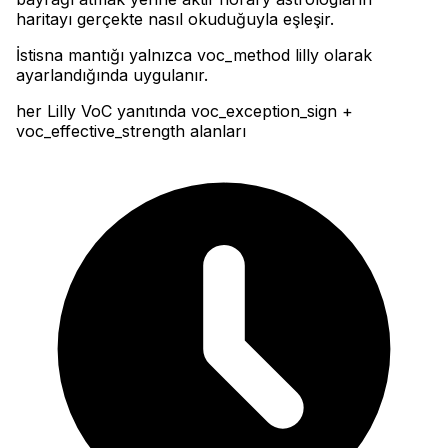
haritayı gerçekte nasıl okuduğuyla eşleşir
.
İstisna mantığı yalnızca voc_method lilly olarak
ayarlandığında uygulanır.
her Lilly VoC yanıtında voc_exception_sign +
voc_effective_strength alanları