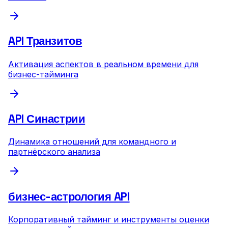
API Транзитов
Активация аспектов в реальном времени для
бизнес-тайминга
API Синастрии
Динамика отношений для командного и
партнёрского анализа
бизнес-астрология API
Корпоративный тайминг и инструменты оценки