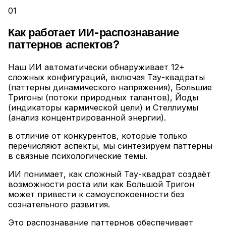
01
Как работает ИИ-распознавание
паттернов аспектов?
Наш ИИ автоматически обнаруживает 12+
сложных конфигураций, включая Тау-квадраты
(паттерны динамического напряжения), Большие
Тригоны (потоки природных талантов), Йоды
(индикаторы кармической цели) и Стеллиумы
(анализ концентрированной энергии)
.
в отличие от конкурентов, которые только
перечисляют аспекты, мы синтезируем паттерны
в связные психологические темы
.
ИИ понимает, как сложный Тау-квадрат создаёт
возможности роста или как Большой Тригон
может привести к самоуспокоенности без
сознательного развития
.
Это распознавание паттернов обеспечивает