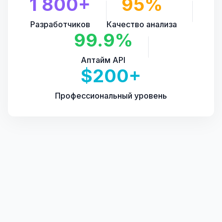
1 800+
95%
Разработчиков
Качество анализа
99.9%
Аптайм API
$200+
Профессиональный уровень