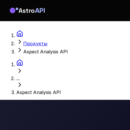
Astro
API
Продукты
Aspect Analysis API
...
Aspect Analysis API