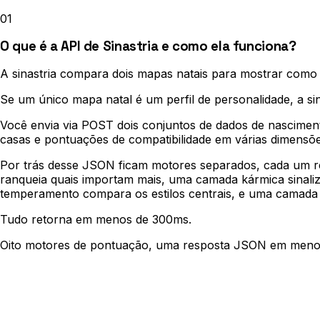
01
O que é a API de Sinastria e como ela funciona?
A sinastria compara dois mapas natais para mostrar como
Se um único mapa natal é um perfil de personalidade, a sin
Você envia via POST dois conjuntos de dados de nasciment
casas e pontuações de compatibilidade em várias dimensõ
Por trás desse JSON ficam motores separados, cada um r
ranqueia quais importam mais, uma camada kármica sinaliz
temperamento compara os estilos centrais, e uma camada 
Tudo retorna em menos de 300ms.
Oito motores de pontuação, uma resposta JSON em men