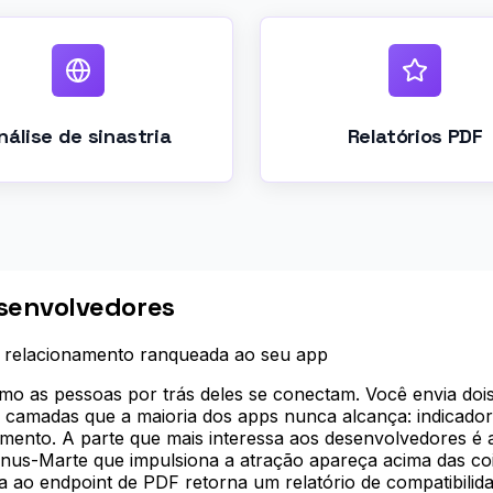
nálise de sinastria
Relatórios PDF
esenvolvedores
de relacionamento ranqueada ao seu app
mo as pessoas por trás deles se conectam. Você envia doi
 camadas que a maioria dos apps nunca alcança: indicadore
ento. A parte que mais interessa aos desenvolvedores é a
ênus-Marte que impulsiona a atração apareça acima das 
o endpoint de PDF retorna um relatório de compatibilidade