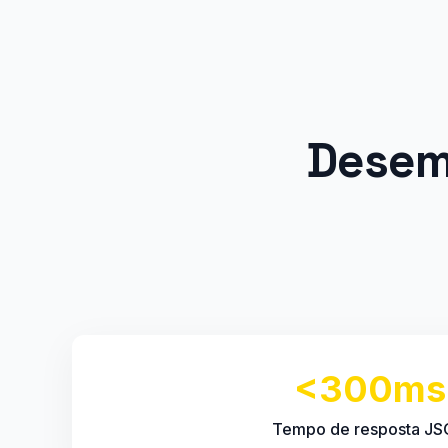
Desem
<300ms
Tempo de resposta J