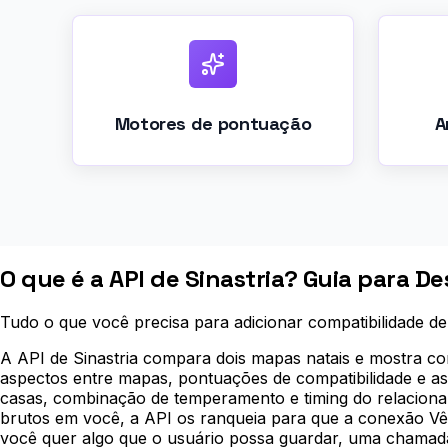
Motores de pontuação
A
O que é a API de Sinastria? Guia para D
Tudo o que você precisa para adicionar compatibilidade 
A API de Sinastria compara dois mapas natais e mostra co
aspectos entre mapas, pontuações de compatibilidade e as
casas, combinação de temperamento e timing do relacionam
brutos em você, a API os ranqueia para que a conexão V
você quer algo que o usuário possa guardar, uma chamada a