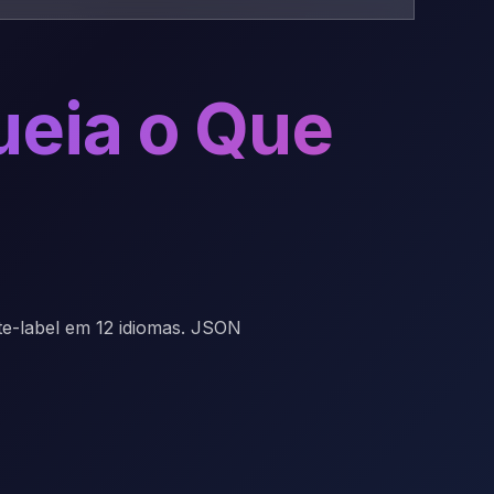
eia o Que
te-label em 12 idiomas. JSON