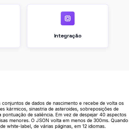
Integração
s conjuntos de dados de nascimento e recebe de volta os
s kármicos, sinastria de asteroides, sobreposições de
 pontuação de saliência. Em vez de despejar 40 aspectos
coisas menores. O JSON volta em menos de 300ms. Quando
 white-label, de várias páginas, em 12 idiomas.