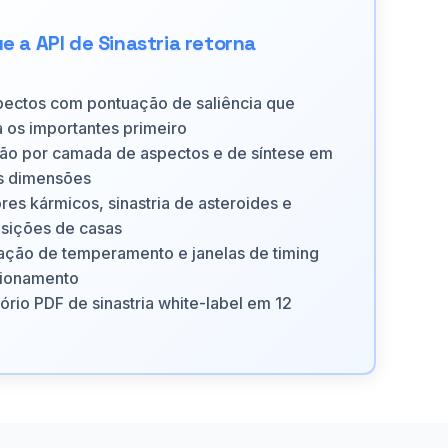
e a API de Sinastria retorna
spectos com pontuação de saliência que
 os importantes primeiro
ão por camada de aspectos e de síntese em
as dimensões
res kármicos, sinastria de asteroides e
sições de casas
ção de temperamento e janelas de timing
cionamento
ório PDF de sinastria white-label em 12