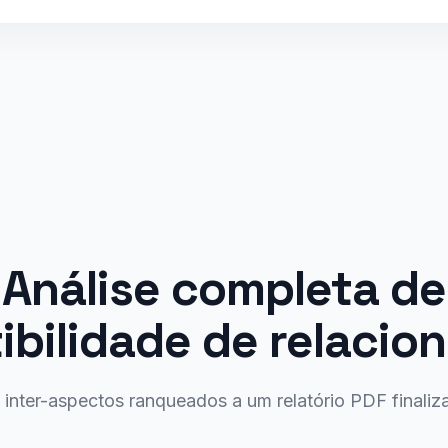
Análise completa de
bilidade de relaci
 inter-aspectos ranqueados a um relatório PDF finaliz