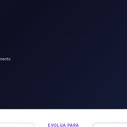
amento
EVOLUA PARA