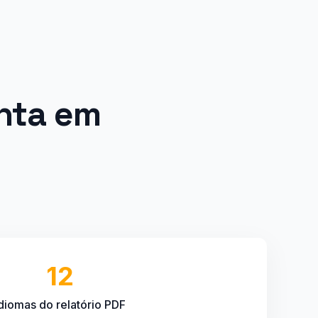
nta em
12
diomas do relatório PDF