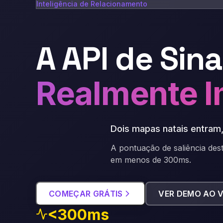
Inteligência de Relacionamento
A API de Sin
Realmente I
Dois mapas natais entram,
A pontuação de saliência des
em menos de 300ms.
COMEÇAR GRÁTIS
VER DEMO AO 
<300ms