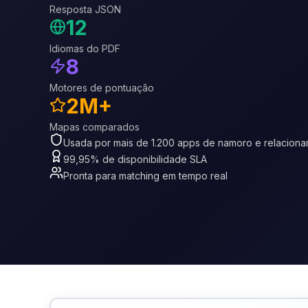
Resposta JSON
12
Idiomas do PDF
8
Motores de pontuação
2M+
Mapas comparados
Usada por mais de 1.200 apps de namoro e relacion
99,95% de disponibilidade SLA
Pronta para matching em tempo real