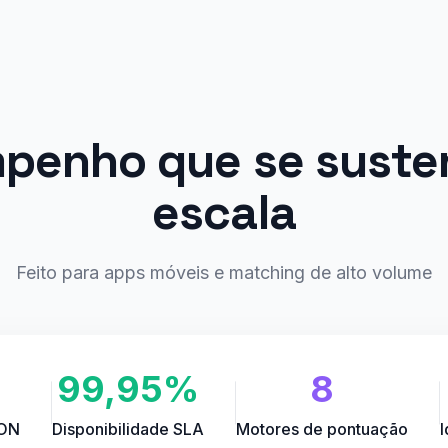
penho que se suste
escala
Feito para apps móveis e matching de alto volume
99,95%
8
SON
Disponibilidade SLA
Motores de pontuação
I