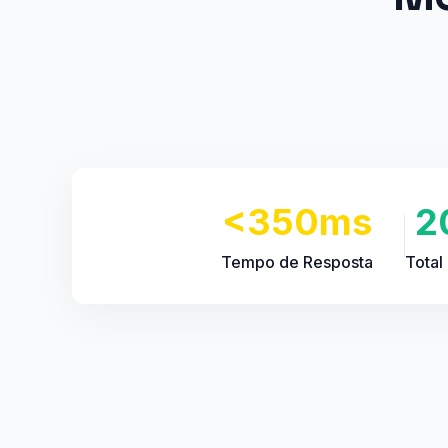
<350ms
2
Tempo de Resposta
Total