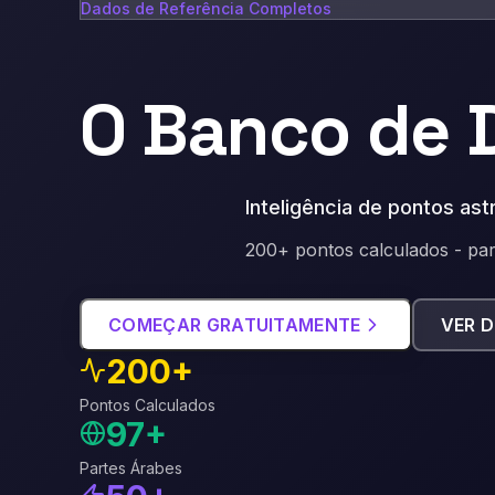
Dados de Referência Completos
O Banco de 
Inteligência de pontos as
200+ pontos calculados - par
COMEÇAR GRATUITAMENTE
VER 
200+
Pontos Calculados
97+
Partes Árabes