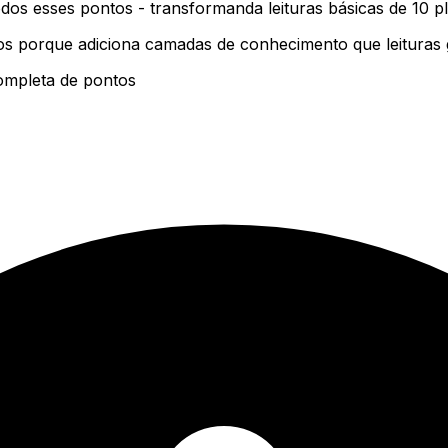
odos esses pontos - transformanda leituras básicas de 10 
tos porque adiciona camadas de conhecimento que leituras
ompleta de pontos