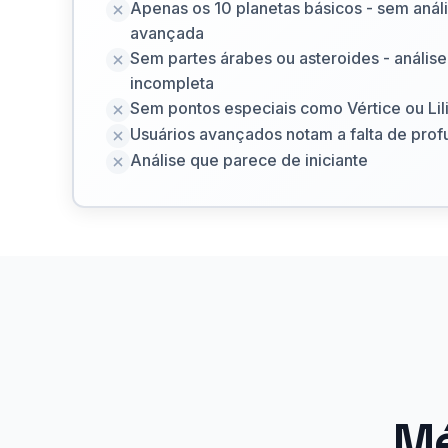
Apenas os 10 planetas básicos - sem anál
avançada
Sem partes árabes ou asteroides - análise
incompleta
Sem pontos especiais como Vértice ou Lili
Usuários avançados notam a falta de pro
Análise que parece de iniciante
Mé