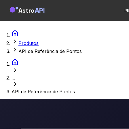
Astro
API
P
Produtos
API de Referência de Pontos
...
API de Referência de Pontos