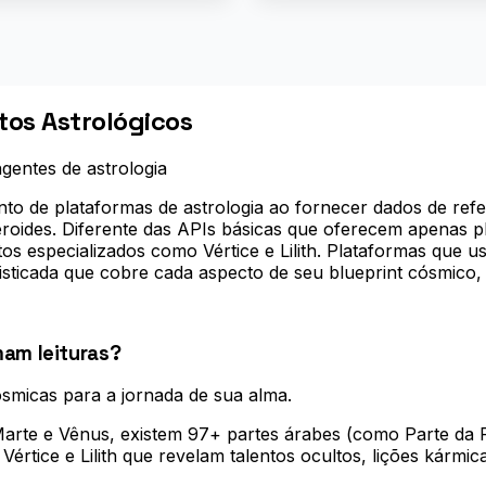
os Astrológicos
gentes de astrologia
to de plataformas de astrologia ao fornecer dados de refe
eroides. Diferente das APIs básicas que oferecem apenas pl
tos especializados como Vértice e Lilith. Plataformas que
sticada que cobre cada aspecto de seu blueprint cósmico,
mam leituras?
micas para a jornada de sua alma
.
rte e Vênus, existem 97+ partes árabes (como Parte da F
értice e Lilith que revelam talentos ocultos, lições kármic