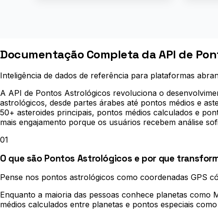
Documentação Completa da API de Pont
Inteligência de dados de referência para plataformas abran
A API de Pontos Astrológicos revoluciona o desenvolvimen
astrológicos, desde partes árabes até pontos médios e ast
50+ asteroides principais, pontos médios calculados e pon
mais engajamento porque os usuários recebem análise sofi
01
O que são Pontos Astrológicos e por que transfor
Pense nos pontos astrológicos como coordenadas GPS cós
Enquanto a maioria das pessoas conhece planetas como Ma
médios calculados entre planetas e pontos especiais como V