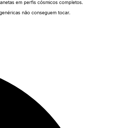
planetas em perfis cósmicos completos
.
 genéricas não conseguem tocar.