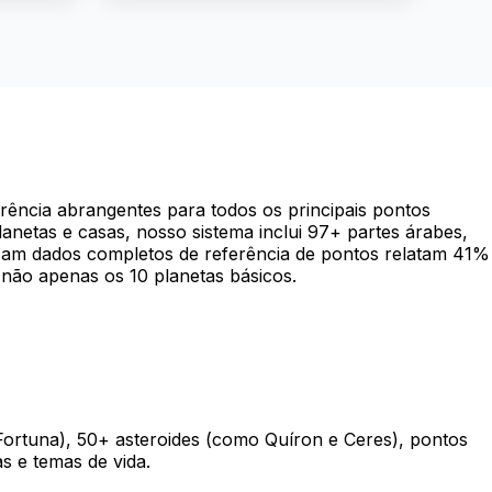
rência abrangentes para todos os principais pontos
anetas e casas, nosso sistema inclui 97+ partes árabes,
 usam dados completos de referência de pontos relatam 41%
 não apenas os 10 planetas básicos.
ortuna), 50+ asteroides (como Quíron e Ceres), pontos
as e temas de vida
.