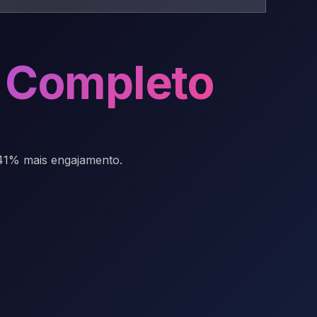
 Completo
 41% mais engajamento.