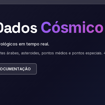
Dados
Cósmico
trológicos em tempo real
.
tes árabes, asteroides, pontos médios e pontos especiais.
DOCUMENTAÇÃO