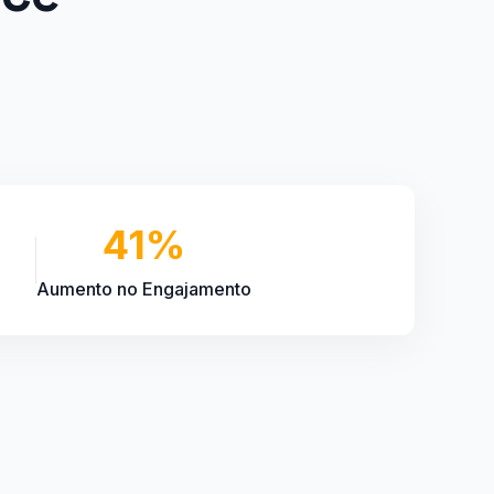
L
41%
Aumento no Engajamento