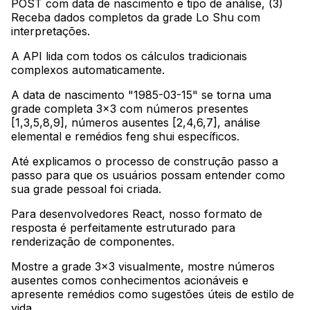
POST com data de nascimento e tipo de análise, (3)
Receba dados completos da grade Lo Shu com
interpretações
.
A API lida com todos os cálculos tradicionais
complexos automaticamente
.
A data de nascimento "1985-03-15" se torna uma
grade completa 3x3 com números presentes
[1,3,5,8,9], números ausentes [2,4,6,7], análise
elemental e remédios feng shui específicos
.
Até explicamos o processo de construção passo a
passo para que os usuários possam entender como
sua grade pessoal foi criada
.
Para desenvolvedores React, nosso formato de
resposta é perfeitamente estruturado para
renderização de componentes
.
Mostre a grade 3x3 visualmente, mostre números
ausentes comos conhecimentos acionáveis e
apresente remédios como sugestões úteis de estilo de
vida
.