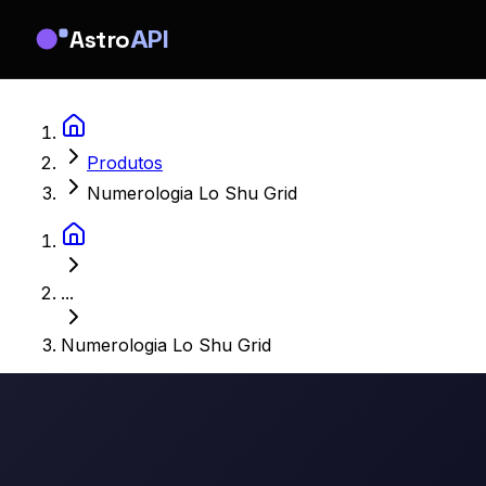
Astro
API
Produtos
Numerologia Lo Shu Grid
...
Numerologia Lo Shu Grid