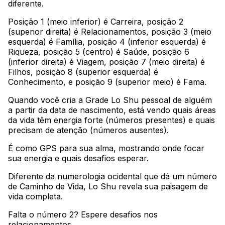
diferente
.
Posição 1 (meio inferior) é Carreira, posição 2
(superior direita) é Relacionamentos, posição 3 (meio
esquerda) é Família, posição 4 (inferior esquerda) é
Riqueza, posição 5 (centro) é Saúde, posição 6
(inferior direita) é Viagem, posição 7 (meio direita) é
Filhos, posição 8 (superior esquerda) é
Conhecimento, e posição 9 (superior meio) é Fama
.
Quando você cria a Grade Lo Shu pessoal de alguém
a partir da data de nascimento, está vendo quais áreas
da vida têm energia forte (números presentes) e quais
precisam de atenção (números ausentes)
.
É como GPS para sua alma, mostrando onde focar
sua energia e quais desafios esperar
.
Diferente da numerologia ocidental que dá um número
de Caminho de Vida, Lo Shu revela sua paisagem de
vida completa
.
Falta o número 2? Espere desafios nos
relacionamentos
.