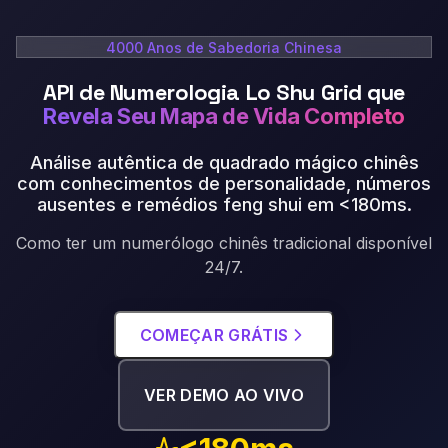
4000 Anos de Sabedoria Chinesa
API de Numerologia Lo Shu Grid que
Revela Seu Mapa de Vida Completo
Análise autêntica de quadrado mágico chinês
com conhecimentos de personalidade, números
ausentes e remédios feng shui em <180ms
.
Como ter um numerólogo chinês tradicional disponível
24/7.
COMEÇAR GRÁTIS
VER DEMO AO VIVO