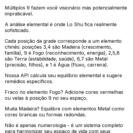
Múltiplos 9 fazem você visionário mas potencialmente
impraticável
.
A análise elemental é onde Lo Shu fica realmente
sofisticado
.
Cada posição da grade corresponde a um elemento
chinês: posições 3,4 são Madeira (crescimento,
família), 9 é Fogo (reconhecimento, energia), 2,5,8
são Terra (estabilidade, saúde), 6,7 são Metal
(precisão, filhos), e 1 é Água (fluxo, carreira)
.
Nossa API calcula seu equilíbrio elemental e sugere
remédios específicos
.
Fraco no elemento Fogo? Adicione cores vermelhas
ou velas à posição 9 no seu espaço
.
Muita Madeira? Equilibre com elementos Metal como
cores brancas ou formas redondas
.
Não é apenas numerologia - é um sistema completo
para harmonizar seu espaço de vida com seus