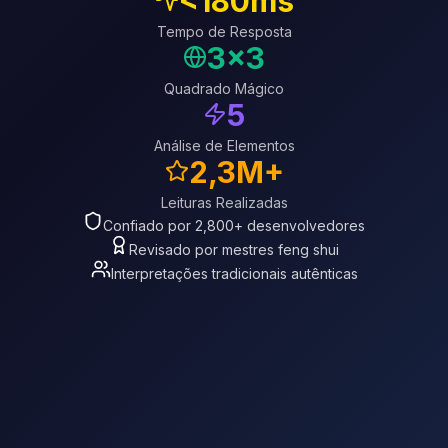
<180ms
Tempo de Resposta
3x3
Quadrado Mágico
5
Análise de Elementos
2,3M+
Leituras Realizadas
Confiado por 2,800+ desenvolvedores
Revisado por mestres feng shui
Interpretações tradicionais autênticas