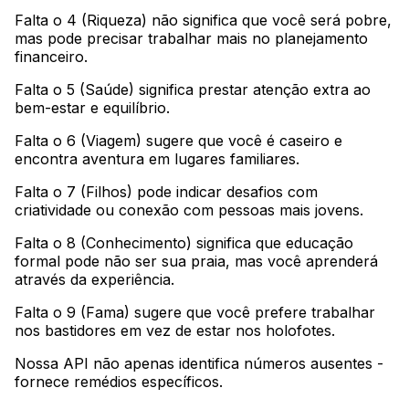
Falta o 4 (Riqueza) não significa que você será pobre,
mas pode precisar trabalhar mais no planejamento
financeiro
.
Falta o 5 (Saúde) significa prestar atenção extra ao
bem-estar e equilíbrio
.
Falta o 6 (Viagem) sugere que você é caseiro e
encontra aventura em lugares familiares
.
Falta o 7 (Filhos) pode indicar desafios com
criatividade ou conexão com pessoas mais jovens
.
Falta o 8 (Conhecimento) significa que educação
formal pode não ser sua praia, mas você aprenderá
através da experiência
.
Falta o 9 (Fama) sugere que você prefere trabalhar
nos bastidores em vez de estar nos holofotes
.
Nossa API não apenas identifica números ausentes -
fornece remédios específicos
.