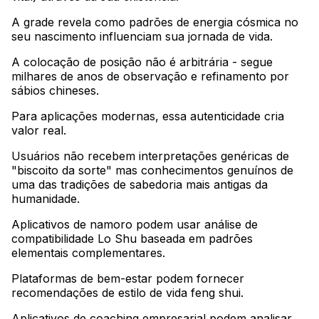
A grade revela como padrões de energia cósmica no
seu nascimento influenciam sua jornada de vida
.
A colocação de posição não é arbitrária - segue
milhares de anos de observação e refinamento por
sábios chineses
.
Para aplicações modernas, essa autenticidade cria
valor real
.
Usuários não recebem interpretações genéricas de
"biscoito da sorte" mas conhecimentos genuínos de
uma das tradições de sabedoria mais antigas da
humanidade
.
Aplicativos de namoro podem usar análise de
compatibilidade Lo Shu baseada em padrões
elementais complementares
.
Plataformas de bem-estar podem fornecer
recomendações de estilo de vida feng shui
.
Aplicativos de coaching empresarial podem analisar