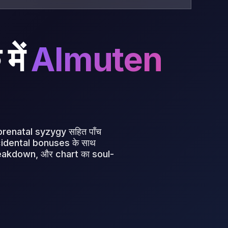
ें
Almuten
prenatal syzygy सहित पाँच
cidental bonuses के साथ
reakdown, और chart का soul-