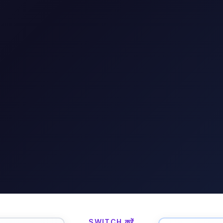
SWITCH करें