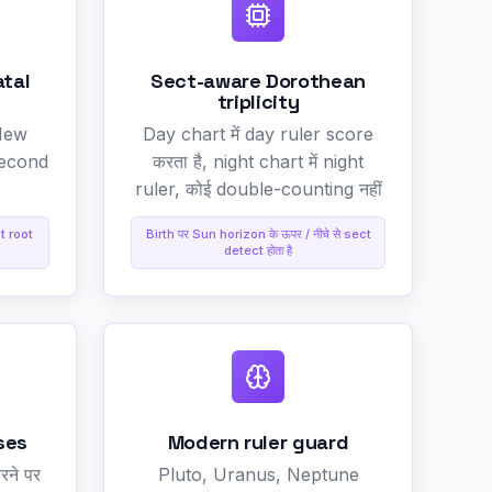
atal
Sect-aware Dorothean
triplicity
 New
Day chart में day ruler score
second
करता है, night chart में night
ruler, कोई double-counting नहीं
t root
Birth पर Sun horizon के ऊपर / नीचे से sect
detect होता है
ses
Modern ruler guard
रने पर
Pluto, Uranus, Neptune