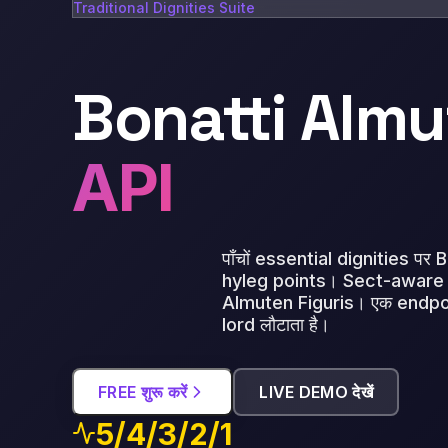
Traditional Dignities Suite
Bonatti Almut
API
पाँचों essential dignities प
hyleg points। Sect-aware D
Almuten Figuris। एक endpoi
lord लौटाता है।
FREE शुरू करें
LIVE DEMO देखें
5/4/3/2/1