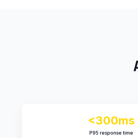
<300ms
P95 response time