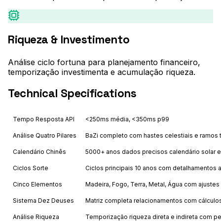
Riqueza & Investimento
Análise ciclo fortuna para planejamento financeiro,
temporização investimenta e acumulação riqueza.
Technical Specifications
Tempo Resposta API
<250ms média, <350ms p99
Análise Quatro Pilares
BaZi completo com hastes celestiais e ramos t
Calendário Chinês
5000+ anos dados precisos calendário solar e
Ciclos Sorte
Ciclos principais 10 anos com detalhamentos 
Cinco Elementos
Madeira, Fogo, Terra, Metal, Água com ajustes
Sistema Dez Deuses
Matriz completa relacionamentos com cálculos
Análise Riqueza
Temporização riqueza direta e indireta com p