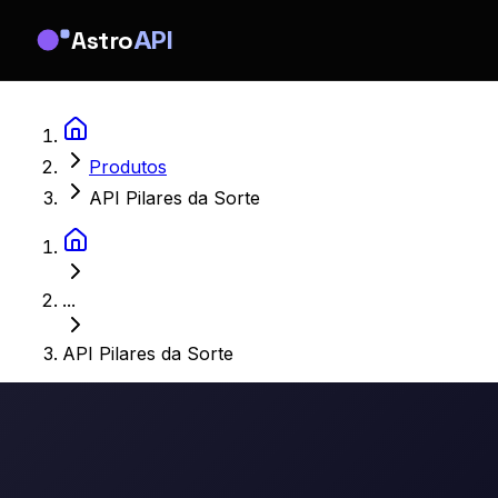
Astro
API
Produtos
API Pilares da Sorte
...
API Pilares da Sorte