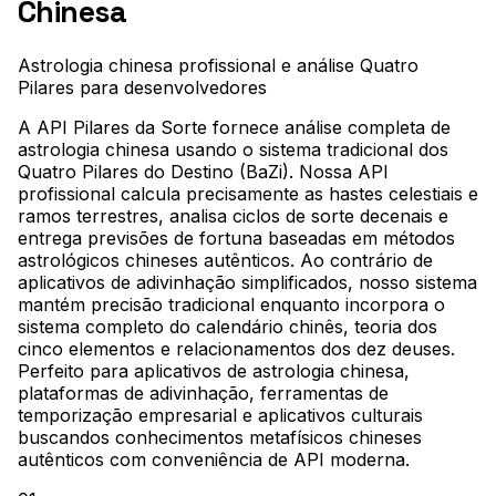
Chinesa
Astrologia chinesa profissional e análise Quatro
Pilares para desenvolvedores
A API Pilares da Sorte fornece análise completa de
astrologia chinesa usando o sistema tradicional dos
Quatro Pilares do Destino (BaZi). Nossa API
profissional calcula precisamente as hastes celestiais e
ramos terrestres, analisa ciclos de sorte decenais e
entrega previsões de fortuna baseadas em métodos
astrológicos chineses autênticos. Ao contrário de
aplicativos de adivinhação simplificados, nosso sistema
mantém precisão tradicional enquanto incorpora o
sistema completo do calendário chinês, teoria dos
cinco elementos e relacionamentos dos dez deuses.
Perfeito para aplicativos de astrologia chinesa,
plataformas de adivinhação, ferramentas de
temporização empresarial e aplicativos culturais
buscandos conhecimentos metafísicos chineses
autênticos com conveniência de API moderna.