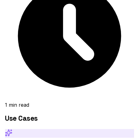
1
min read
Use Cases