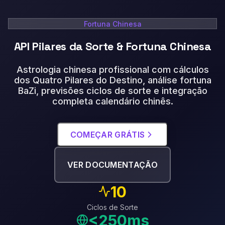
Fortuna Chinesa
API Pilares da Sorte & Fortuna Chinesa
Astrologia chinesa profissional com cálculos
dos Quatro Pilares do Destino, análise fortuna
BaZi, previsões ciclos de sorte e integração
completa calendário chinês.
COMEÇAR GRÁTIS
VER DOCUMENTAÇÃO
10
Ciclos de Sorte
<250ms