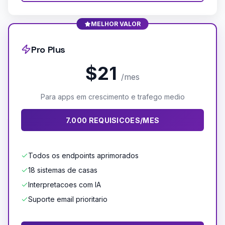
MELHOR VALOR
Pro Plus
$21
/mes
Para apps em crescimento e trafego medio
7.000 REQUISICOES/MES
Todos os endpoints aprimorados
18 sistemas de casas
Interpretacoes com IA
Suporte email prioritario