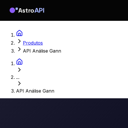
Astro
API
Produtos
API Análise Gann
...
API Análise Gann