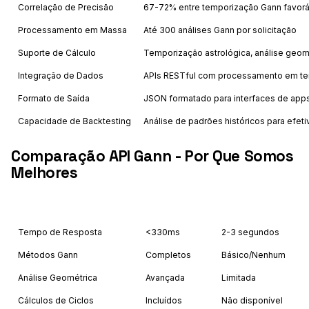
Correlação de Precisão
67-72% entre temporização Gann favoráv
Processamento em Massa
Até 300 análises Gann por solicitação
Suporte de Cálculo
Temporização astrológica, análise geomé
Integração de Dados
APIs RESTful com processamento em te
Formato de Saída
JSON formatado para interfaces de apps
Capacidade de Backtesting
Análise de padrões históricos para efe
Comparação API Gann - Por Que Somos
Melhores
Feature
Astrology API
Others
Tempo de Resposta
<330ms
2-3 segundos
Métodos Gann
Completos
Básico/Nenhum
Análise Geométrica
Avançada
Limitada
Cálculos de Ciclos
Incluídos
Não disponível