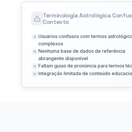
Terminologia Astrológica Confu
Contexto
Usuários confusos com termos astrológic
complexos
Nenhuma base de dados de referência
abrangente disponível
Faltam guias de pronúncia para termos té
Integração limitada de conteúdo educacio