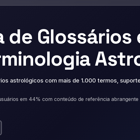
 de Glossários 
minologia Astr
rios astrológicos com mais de 1.000 termos, suporte
usuários em 44% com conteúdo de referência abrangente