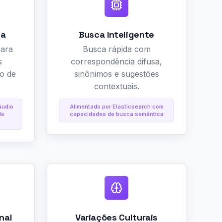
ia
Busca Inteligente
para
Busca rápida com
s
correspondência difusa,
o de
sinônimos e sugestões
contextuais.
áudio
Alimentado por Elasticsearch com
de
capacidades de busca semântica
nal
Variações Culturais