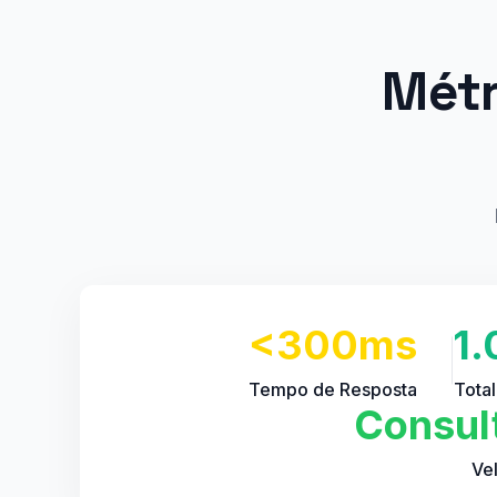
Métr
<300ms
1
Tempo de Resposta
Tota
Consul
Ve