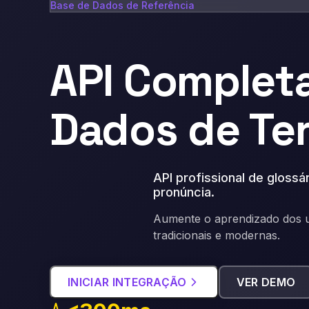
Base de Dados de Referência
API Completa
Dados de Ter
API profissional de glossá
pronúncia
.
Aumente o aprendizado dos 
tradicionais e modernas.
INICIAR INTEGRAÇÃO
VER DEMO