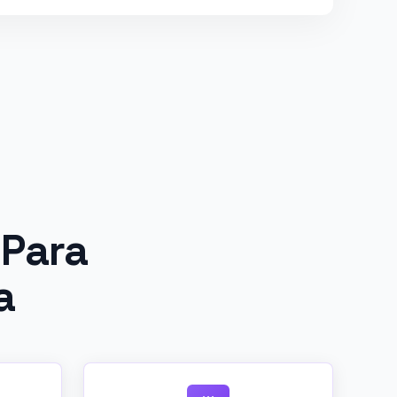
 Para
a