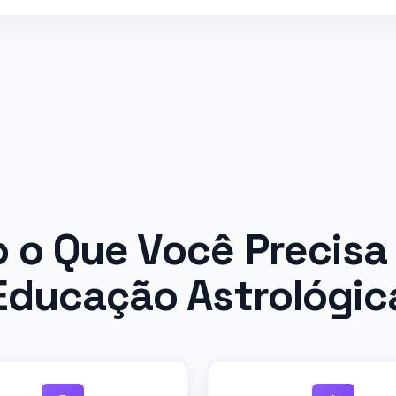
 o Que Você Precisa
Educação Astrológic