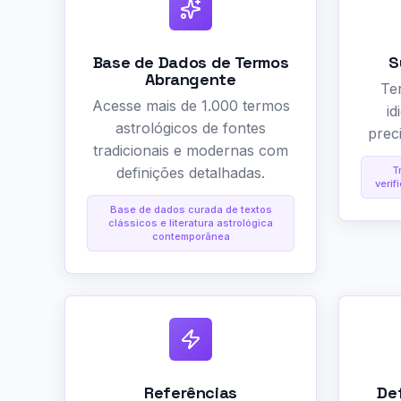
Base de Dados de Termos
S
Abrangente
Te
Acesse mais de 1.000 termos
i
astrológicos de fontes
prec
tradicionais e modernas com
definições detalhadas.
T
verif
Base de dados curada de textos
clássicos e literatura astrológica
contemporânea
Referências
De