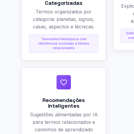
Categorizadas
Expli
Termos organizados por
categoria: planetas, signos,
a
casas, aspectos e técnicas.
Defi
com
Taxonomia hierárquica com
referências cruzadas e termos
relacionados
Recomendações
Inteligentes
Sugestões alimentadas por IA
para termos relacionados e
caminhos de aprendizado