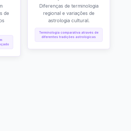
em
Diferenças de terminologia
s de
regional e variações de
tos
astrologia cultural.
Terminologia comparativa através de
diferentes tradições astrológicas
om
ançado