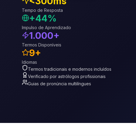
<300ms
Tempo de Resposta
+44%
Impulso de Aprendizado
1.000+
Termos Disponíveis
9+
Idiomas
Termos tradicionais e modernos incluídos
Verificado por astrólogos profissionais
Guias de pronúncia multilíngues