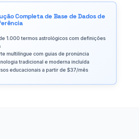
lução Completa de Base de Dados de
ferência
de 1.000 termos astrológicos com definições
s
te multilíngue com guias de pronúncia
nologia tradicional e moderna incluída
sos educacionais a partir de $37/mês