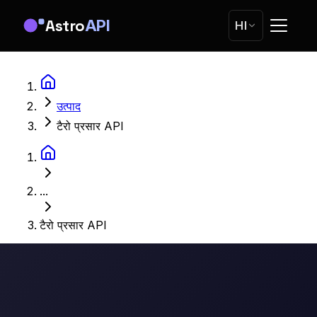
Astro
API
HI
उत्पाद
टैरो प्रसार API
...
टैरो प्रसार API