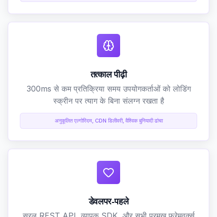
तत्काल पीढ़ी
300ms से कम प्रतिक्रिया समय उपयोगकर्ताओं को लोडिंग
स्क्रीन पर त्याग के बिना संलग्न रखता है
अनुकूलित एल्गोरिदम, CDN डिलीवरी, वैश्विक बुनियादी ढांचा
डेवलपर-पहले
सरल REST API, व्यापक SDK, और सभी प्रमुख फ्रेमवर्क्स