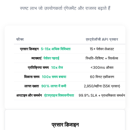
स्पष्ट लाभ जो उपयोगकर्ता एंगेजमेंट और राजस्व बढ़ाते हैं
फीचर
एस्ट्रोलॉजी API प्रसार
प्रसार डिजाइन
5-15x अधिक विविधता
15+ पेशेवर लेआउट
व्याख्याएं
पेशेवर गहराई
स्थिति-विशिष्ट + रिवर्सल्स
प्रतिक्रिया समय
10x तेज
<300ms औसत
विकास समय
100x समय बचाया
60 मिनट एकीकरण
लागत दक्षता
90% लागत में कमी
₹2,950/महीना (55K प्रसार)
अपटाइम और समर्थन
एंटरप्राइज विश्वसनीयता
99.9% SLA + प्राथमिकता समर्थन
प्रसार डिजाइन