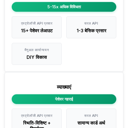
5-15x अधिक विविधता
एस्ट्रोलॉजी API प्रसार
सरल API
15+ पेशेवर लेआउट
1-3 बेसिक प्रसार
मैनुअल कार्यान्वयन
DIY विकास
व्याख्याएं
पेशेवर गहराई
एस्ट्रोलॉजी API प्रसार
सरल API
स्थिति-विशिष्ट +
सामान्य कार्ड अर्थ