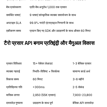
बैच प्रसंस्करण
प्रति बैच अनुरोध 1,000 तक प्रसार
समर्थित भाषाएं
9 भाषाएं सांस्कृतिक व्याख्या समायोजन के साथ
अपटाइम SLA
99.9% गारंटी एंटरप्राइज निगरानी के साथ
एकीकरण समय
प्रदान किए गए SDK और उदाहरणों के साथ औसत 60 मिनट
टैरो प्रसार API बनाम प्रतिद्वंद्वी और मैनुअल विकास
Feature
Astrology API
Others
प्रसार विविधता
15+ पेशेवर लेआउट
1-3 बेसिक प्रसार
व्याख्या गहराई
स्थिति-विशिष्ट + रिवर्सल्स
सामान्य कार्ड अर्थ
विकास समय
60 मिनट
3-6 महीने
प्रतिक्रिया गति
<300ms
2-5 सेकंड
मासिक लागत
₹2,950 (55K प्रसार)
₹7,900-23,800
दस्तावेज़ गुणवत्ता
उदाहरण के साथ पूर्ण
बेसिक API दस्तावेज़