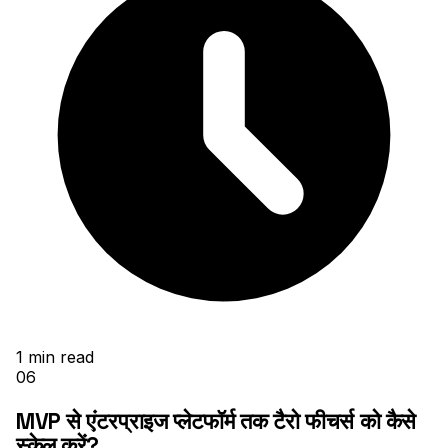
1
min read
06
MVP से एंटरप्राइज प्लेटफॉर्म तक टैरो फीचर्स को कैसे
स्केल करें?