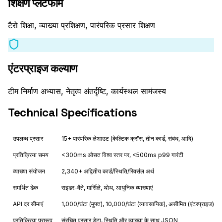
शिक्षण प्लेटफॉर्म
टैरो शिक्षा, व्याख्या प्रशिक्षण, पारंपरिक प्रसार शिक्षण
एंटरप्राइज कल्याण
टीम निर्माण अभ्यास, नेतृत्व अंतर्दृष्टि, कार्यस्थल सामंजस्य
Technical Specifications
उपलब्ध प्रसार
15+ पारंपरिक लेआउट (केल्टिक क्रॉस, तीन कार्ड, संबंध, आदि)
प्रतिक्रिया समय
<300ms औसत विश्व स्तर पर, <500ms p99 गारंटी
व्याख्या संयोजन
2,340+ अद्वितीय कार्ड/स्थिति/रिवर्सल अर्थ
समर्थित डेक
राइडर-वैते, मार्सिले, थोथ, आधुनिक व्याख्याएं
API दर सीमाएं
1,000/घंटा (मुफ्त), 10,000/घंटा (व्यावसायिक), असीमित (एंटरप्राइज)
प्रतिक्रिया प्रारूप
संरचित प्रसार डेटा, स्थिति और व्याख्या के साथ JSON