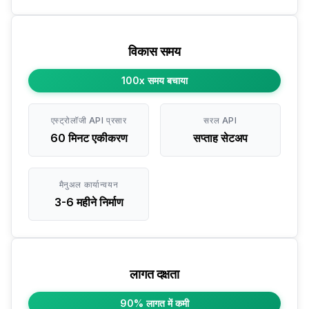
विकास समय
100x समय बचाया
एस्ट्रोलॉजी API प्रसार
सरल API
60 मिनट एकीकरण
सप्ताह सेटअप
मैनुअल कार्यान्वयन
3-6 महीने निर्माण
लागत दक्षता
90% लागत में कमी