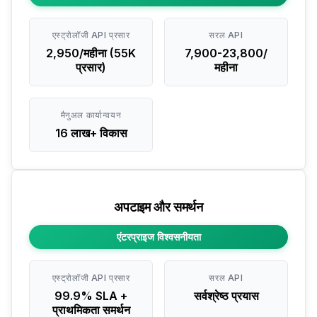
एस्ट्रोलॉजी API प्रसार
सरल API
₹2,950/महीना (55K
₹7,900-23,800/
प्रसार)
महीना
मैनुअल कार्यान्वयन
₹16 लाख+ विकास
अपटाइम और समर्थन
एंटरप्राइज विश्वसनीयता
एस्ट्रोलॉजी API प्रसार
सरल API
99.9% SLA +
सर्वश्रेष्ठ प्रयास
प्राथमिकता समर्थन