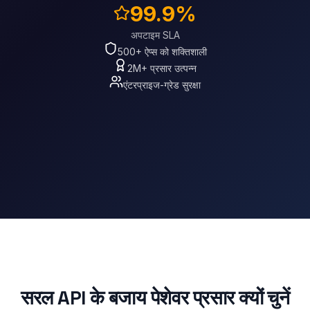
99.9%
अपटाइम SLA
500+ ऐप्स को शक्तिशाली
2M+ प्रसार उत्पन्न
एंटरप्राइज-ग्रेड सुरक्षा
सरल API के बजाय पेशेवर प्रसार क्यों चुनें