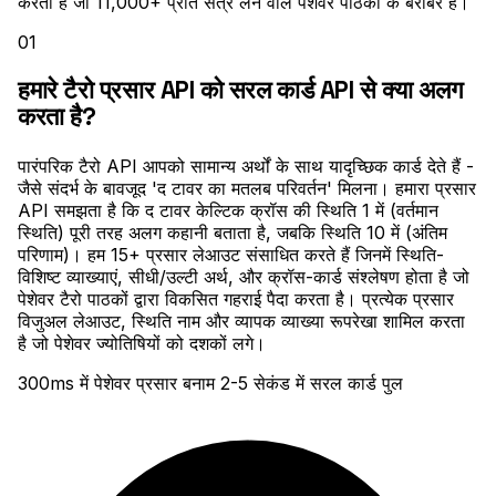
करता है जो ₹11,000+ प्रति सत्र लेने वाले पेशेवर पाठकों के बराबर है।
01
हमारे टैरो प्रसार API को सरल कार्ड API से क्या अलग
करता है?
पारंपरिक टैरो API आपको सामान्य अर्थों के साथ यादृच्छिक कार्ड देते हैं -
जैसे संदर्भ के बावजूद 'द टावर का मतलब परिवर्तन' मिलना। हमारा प्रसार
API समझता है कि द टावर केल्टिक क्रॉस की स्थिति 1 में (वर्तमान
स्थिति) पूरी तरह अलग कहानी बताता है, जबकि स्थिति 10 में (अंतिम
परिणाम)। हम 15+ प्रसार लेआउट संसाधित करते हैं जिनमें स्थिति-
विशिष्ट व्याख्याएं, सीधी/उल्टी अर्थ, और क्रॉस-कार्ड संश्लेषण होता है जो
पेशेवर टैरो पाठकों द्वारा विकसित गहराई पैदा करता है। प्रत्येक प्रसार
विजुअल लेआउट, स्थिति नाम और व्यापक व्याख्या रूपरेखा शामिल करता
है जो पेशेवर ज्योतिषियों को दशकों लगे।
300ms में पेशेवर प्रसार बनाम 2-5 सेकंड में सरल कार्ड पुल