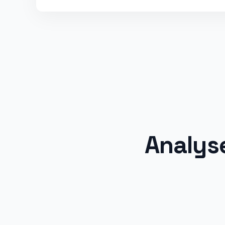
Analys