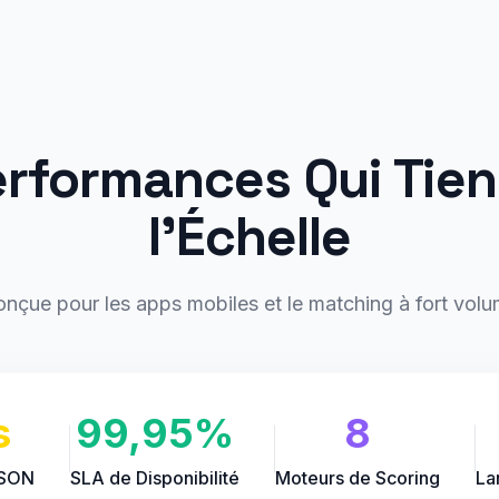
erformances Qui Tien
l'Échelle
nçue pour les apps mobiles et le matching à fort vol
s
99,95%
8
JSON
SLA de Disponibilité
Moteurs de Scoring
La