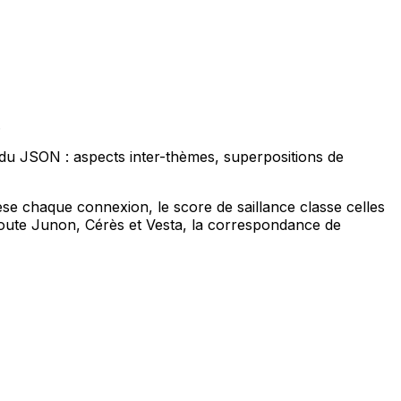
.
du JSON : aspects inter-thèmes, superpositions de
se chaque connexion, le score de saillance classe celles
joute Junon, Cérès et Vesta, la correspondance de