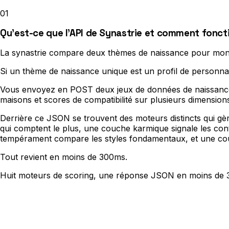
01
Qu'est-ce que l'API de Synastrie et comment foncti
La synastrie compare deux thèmes de naissance pour mon
Si un thème de naissance unique est un profil de personnali
Vous envoyez en POST deux jeux de données de naissance (d
maisons et scores de compatibilité sur plusieurs dimension
Derrière ce JSON se trouvent des moteurs distincts qui gè
qui comptent le plus, une couche karmique signale les con
tempérament compare les styles fondamentaux, et une cou
Tout revient en moins de 300ms.
Huit moteurs de scoring, une réponse JSON en moins de