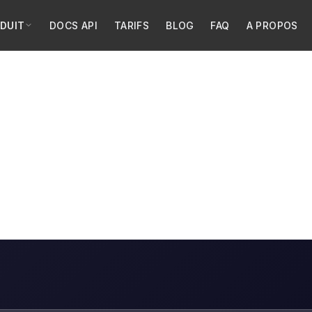
DUIT
DOCS API
TARIFS
BLOG
FAQ
A PROPOS