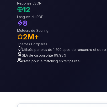
Réponse JSON
12
Langues du PDF
8
Moteurs de Scoring
2M+
Thèmes Comparés
Utilisée par plus de 1 200 apps de rencontre et de rel
SLA de disponibilité 99,95%
Prête pour le matching en temps réel