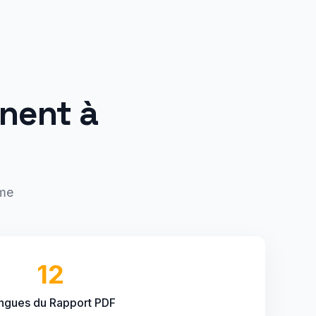
nent à
ume
12
ngues du Rapport PDF