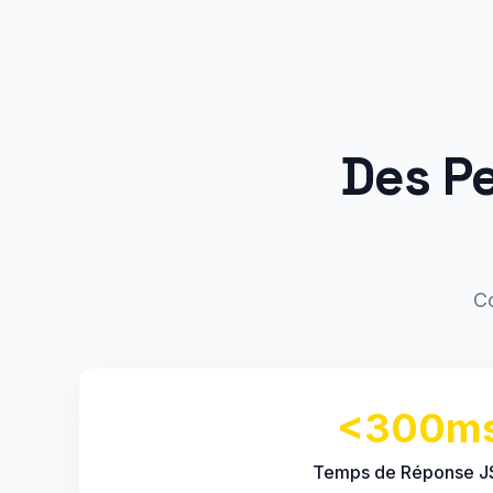
Des P
Co
<300m
Temps de Réponse 