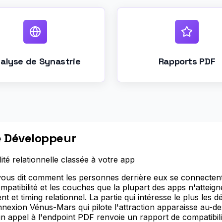
alyse de Synastrie
Rapports PDF
de Développeur
té relationnelle classée à votre app
vous dit comment les personnes derrière eux se connecten
atibilité et les couches que la plupart des apps n'atteigne
 timing relationnel. La partie qui intéresse le plus les dé
onnexion Vénus-Mars qui pilote l'attraction apparaisse au
un appel à l'endpoint PDF renvoie un rapport de compatibil