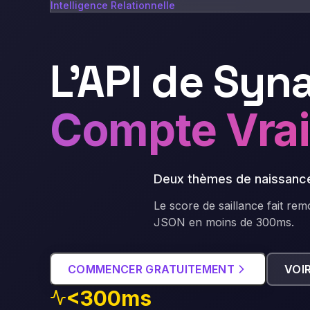
Intelligence Relationnelle
L'API de Syna
Compte Vra
Deux thèmes de naissance 
Le score de saillance fait r
JSON en moins de 300ms.
COMMENCER GRATUITEMENT
VOI
<300ms