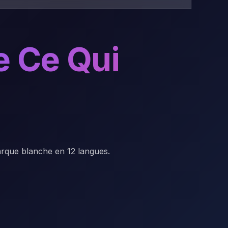
e Ce Qui
arque blanche en 12 langues.