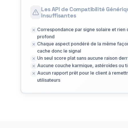
Les API de Compatibilité Généri
Insuffisantes
Correspondance par signe solaire et rien 
profond
Chaque aspect pondéré de la même façon,
cache donc le signal
Un seul score plat sans aucune raison derr
Aucune couche karmique, astéroïdes ou t
Aucun rapport prêt pour le client à remett
utilisateurs