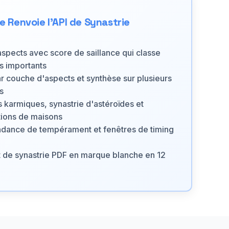
e Renvoie l'API de Synastrie
aspects avec score de saillance qui classe
s importants
r couche d'aspects et synthèse sur plusieurs
s
s karmiques, synastrie d'astéroïdes et
tions de maisons
dance de tempérament et fenêtres de timing
l
t de synastrie PDF en marque blanche en 12