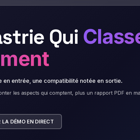
strie Qui
Class
iment
en entrée, une compatibilité notée en sortie
.
emonter les aspects qui comptent, plus un rapport PDF en m
R LA DÉMO EN DIRECT