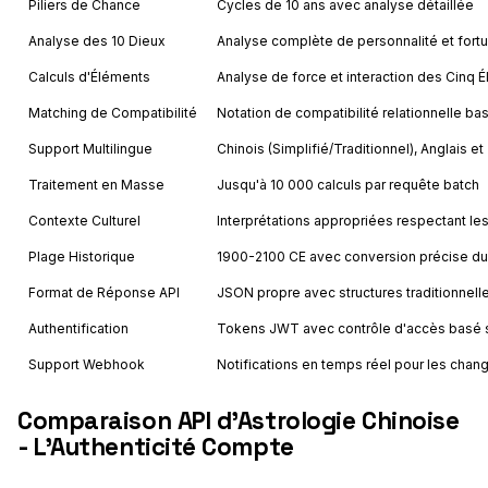
Piliers de Chance
Cycles de 10 ans avec analyse détaillée
Analyse des 10 Dieux
Analyse complète de personnalité et fort
Calculs d'Éléments
Analyse de force et interaction des Cinq 
Matching de Compatibilité
Notation de compatibilité relationnelle ba
Support Multilingue
Chinois (Simplifié/Traditionnel), Anglais e
Traitement en Masse
Jusqu'à 10 000 calculs par requête batch
Contexte Culturel
Interprétations appropriées respectant le
Plage Historique
1900-2100 CE avec conversion précise du 
Format de Réponse API
JSON propre avec structures traditionnel
Authentification
Tokens JWT avec contrôle d'accès basé s
Support Webhook
Notifications en temps réel pour les cha
Comparaison API d'Astrologie Chinoise
- L'Authenticité Compte