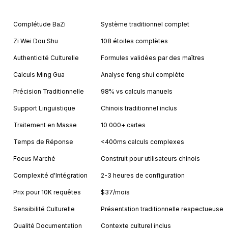
Feature
Astrology API
Complétude BaZi
Système traditionnel complet
Zi Wei Dou Shu
108 étoiles complètes
Authenticité Culturelle
Formules validées par des maîtres
Calculs Ming Gua
Analyse feng shui complète
Précision Traditionnelle
98% vs calculs manuels
Support Linguistique
Chinois traditionnel inclus
Traitement en Masse
10 000+ cartes
Temps de Réponse
<400ms calculs complexes
Focus Marché
Construit pour utilisateurs chinois
Complexité d'Intégration
2-3 heures de configuration
Prix pour 10K requêtes
$37/mois
Sensibilité Culturelle
Présentation traditionnelle respectueuse
Qualité Documentation
Contexte culturel inclus