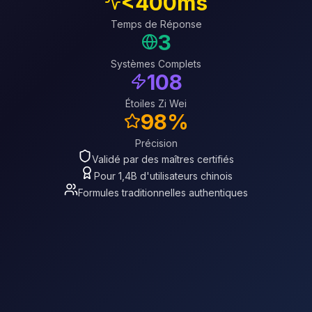
<400ms
Temps de Réponse
3
Systèmes Complets
108
Étoiles Zi Wei
98%
Précision
Validé par des maîtres certifiés
Pour 1,4B d'utilisateurs chinois
Formules traditionnelles authentiques