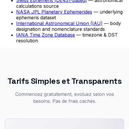
Swiss Ephemeris (DE431-based)
— astronomical
calculations source
NASA JPL Planetary Ephemerides
— underlying
ephemeris dataset
International Astronomical Union (IAU)
— body
designation and nomenclature standards
IANA Time Zone Database
— timezone & DST
resolution
Tarifs Simples et Transparents
Commencez gratuitement, evoluez selon vos
besoins. Pas de frais caches.