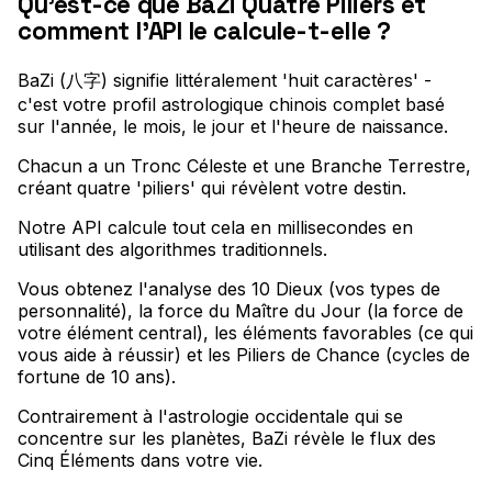
Qu'est-ce que BaZi Quatre Piliers et
comment l'API le calcule-t-elle ?
BaZi (八字) signifie littéralement 'huit caractères' -
c'est votre profil astrologique chinois complet basé
sur l'année, le mois, le jour et l'heure de naissance
.
Chacun a un Tronc Céleste et une Branche Terrestre,
créant quatre 'piliers' qui révèlent votre destin
.
Notre API calcule tout cela en millisecondes en
utilisant des algorithmes traditionnels
.
Vous obtenez l'analyse des 10 Dieux (vos types de
personnalité), la force du Maître du Jour (la force de
votre élément central), les éléments favorables (ce qui
vous aide à réussir) et les Piliers de Chance (cycles de
fortune de 10 ans)
.
Contrairement à l'astrologie occidentale qui se
concentre sur les planètes, BaZi révèle le flux des
Cinq Éléments dans votre vie
.