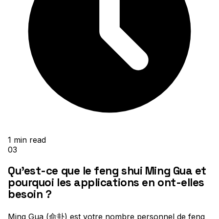
1
min read
03
Qu'est-ce que le feng shui Ming Gua et
pourquoi les applications en ont-elles
besoin ?
Ming Gua (命卦) est votre nombre personnel de feng