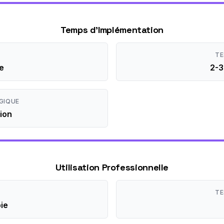
Temps d'Implémentation
TE
e
2-3
GIQUE
ion
Utilisation Professionnelle
TE
ie