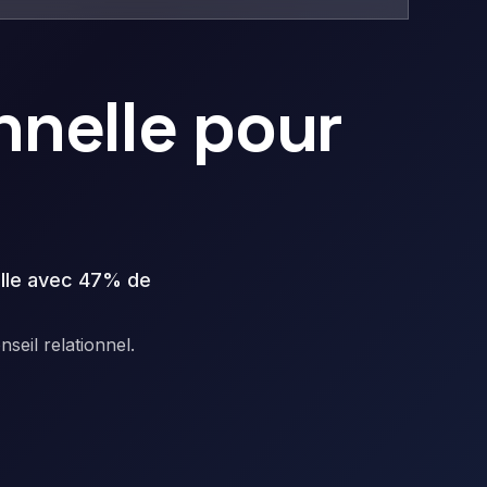
nnelle pour
nelle avec 47% de
seil relationnel.