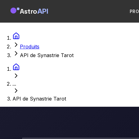
Astro
API
PRO
Produits
API de Synastrie Tarot
...
API de Synastrie Tarot