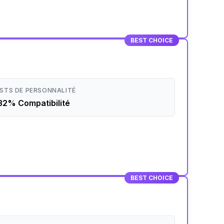
BEST CHOICE
STS DE PERSONNALITÉ
32% Compatibilité
BEST CHOICE