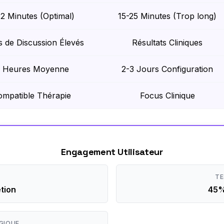
12 Minutes (Optimal)
15-25 Minutes (Trop long)
s de Discussion Élevés
Résultats Cliniques
 Heures Moyenne
2-3 Jours Configuration
ompatible Thérapie
Focus Clinique
Engagement Utilisateur
TE
tion
45%
GIQUE