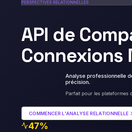
PERSPECTIVES RELATIONNELLES
API de Compa
Connexions
Analyse professionnelle de
précision
.
Parfait pour les plateformes d
COMMENCER L'ANALYSE RELATIONNELLE
47%