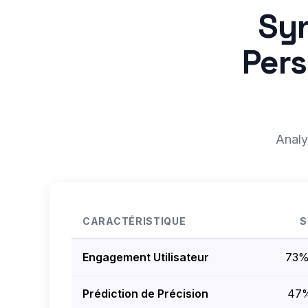
Syn
Pers
Analy
CARACTÉRISTIQUE
S
Engagement Utilisateur
73%
Prédiction de Précision
47%