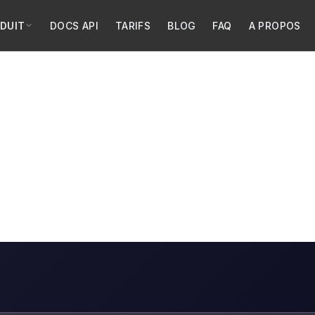
DUIT
DOCS API
TARIFS
BLOG
FAQ
A PROPOS