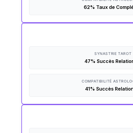
62% Taux de Complé
SYNASTRIE TAROT
47% Succès Relatio
COMPATIBILITÉ ASTROLO
41% Succès Relatio