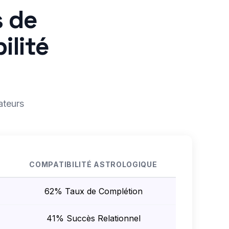
s de
ilité
ateurs
COMPATIBILITÉ ASTROLOGIQUE
62% Taux de Complétion
41% Succès Relationnel